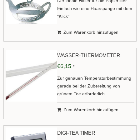
Der ideale Halter für die Papierfilter.
Einfach wie eine Haarspange mit dem
"Klick".
Zum Warenkorb hinzufügen
WASSER-THERMOMETER
€6,15
*
Zur genauen Temperaturbestimmung
gerade bei der Zubereitung von
grünem Tee erforderlich.
Zum Warenkorb hinzufügen
DIGI-TEA TIMER