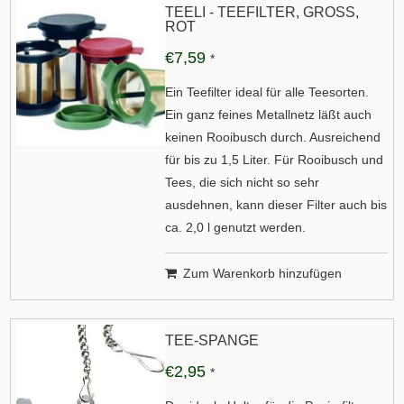
TEELI - TEEFILTER, GROSS, R
OT
€7,59
*
Ein Teefilter ideal für alle Teesorten.
Ein ganz feines Metallnetz läßt auch
keinen Rooibusch durch. Ausreichend
für bis zu 1,5 Liter. Für Rooibusch und
Tees, die sich nicht so sehr
ausdehnen, kann dieser Filter auch bis
ca. 2,0 l genutzt werden.
Zum Warenkorb hinzufügen
TEE-SPANGE
€2,95
*