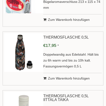
Bügelaromaverschluss 213 x 115 x 74
mm
Zum Warenkorb hinzufügen
THERMOSFLASCHE 0,5L
€17,95
*
Doppelwandig aus Edelstahl. Hält bis
zu 6h warm und bis zu 10h kalt.
Fassungsvermögen 0,5 L
Zum Warenkorb hinzufügen
THERMOSFLASCHE 0,5L
IITTALA TAIKA