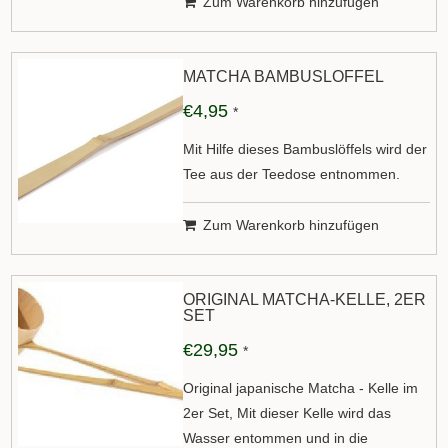
Zum Warenkorb hinzufügen
MATCHA BAMBUSLÖFFEL
€4,95
*
Mit Hilfe dieses Bambuslöffels wird der
Tee aus der Teedose entnommen.
Zum Warenkorb hinzufügen
ORIGINAL MATCHA-KELLE, 2ER
SET
€29,95
*
Original japanische Matcha - Kelle im
2er Set, Mit dieser Kelle wird das
Wasser entommen und in die