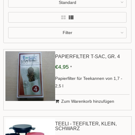
Standard
Filter
PAPIERFILTER T-SAC, GR. 4
€4,95
*
Papierfilter für Teekannen von 1,7 -
2,5 l
Zum Warenkorb hinzufügen
TEELI - TEEFILTER, KLEIN,
SCHWARZ