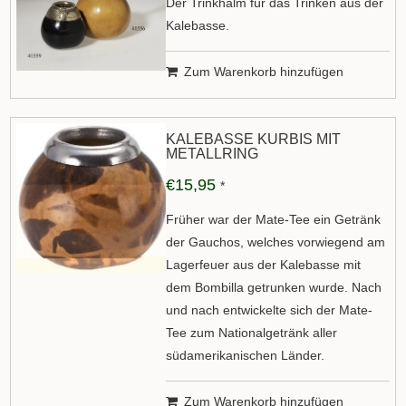
Der Trinkhalm für das Trinken aus der
Kalebasse.
Zum Warenkorb hinzufügen
KALEBASSE KÜRBIS MIT
METALLRING
€15,95
*
Früher war der Mate-Tee ein Getränk
der Gauchos, welches vorwiegend am
Lagerfeuer aus der Kalebasse mit
dem Bombilla getrunken wurde. Nach
und nach entwickelte sich der Mate-
Tee zum Nationalgetränk aller
südamerikanischen Länder.
Zum Warenkorb hinzufügen