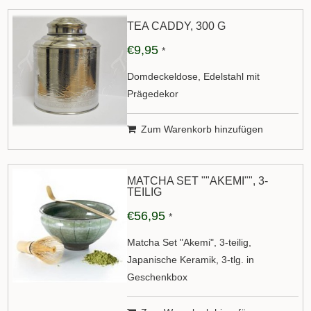
TEA CADDY, 300 G
€9,95
*
Domdeckeldose, Edelstahl mit
Prägedekor
Zum Warenkorb hinzufügen
MATCHA SET ""AKEMI"", 3-
TEILIG
€56,95
*
Matcha Set "Akemi", 3-teilig,
Japanische Keramik, 3-tlg. in
Geschenkbox