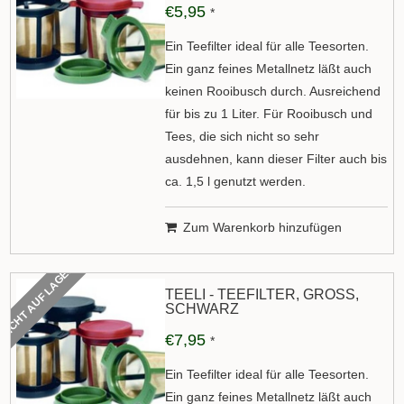
€5,95
*
Ein Teefilter ideal für alle Teesorten.
Ein ganz feines Metallnetz läßt auch
keinen Rooibusch durch. Ausreichend
für bis zu 1 Liter. Für Rooibusch und
Tees, die sich nicht so sehr
ausdehnen, kann dieser Filter auch bis
ca. 1,5 l genutzt werden.
Zum Warenkorb hinzufügen
NICHT AUF LAGER
TEELI - TEEFILTER, GROSS, S
CHWARZ
€7,95
*
Ein Teefilter ideal für alle Teesorten.
Ein ganz feines Metallnetz läßt auch