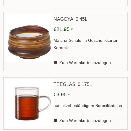
NAGOYA, 0,45L
€21,95
*
Matcha-Schale im Geschenkkarton,
Keramik
Zum Warenkorb hinzufügen
TEEGLAS, 0,175L
€3,95
*
aus hitzebeständigem Borosilikatglas
Zum Warenkorb hinzufügen