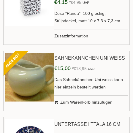
€4,15
*
€4,95
UVP
Dose "Panda", 100 g eckig,
Stülpdeckel, matt 10 x 7,3 x 7,3 cm
Zusatzinformation
ANGEBOT
SAHNEKÄNNCHEN UNI WEISS
€15,00
*
€18,95
UVP
Das Sahnekännchen Uni weiss kann
hier einzeln bestellt werden
Zum Warenkorb hinzufügen
UNTERTASSE IITTALA 16 CM