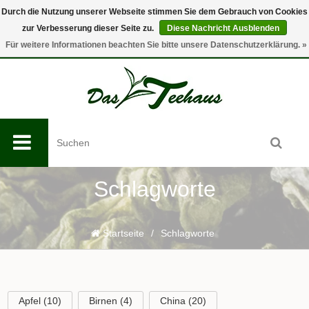
Durch die Nutzung unserer Webseite stimmen Sie dem Gebrauch von Cookies
zur Verbesserung dieser Seite zu.
Diese Nachricht Ausblenden
0
Für weitere Informationen beachten Sie bitte unsere Datenschutzerklärung. »
Schlagworte
Startseite
/
Schlagworte
Apfel
(10)
Birnen
(4)
China
(20)