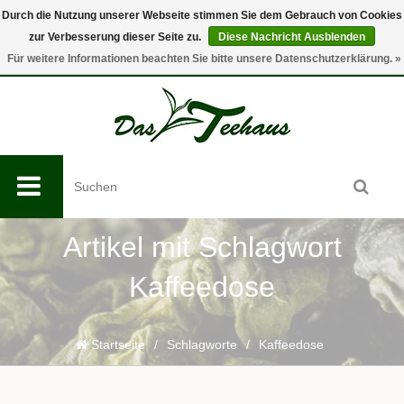
Durch die Nutzung unserer Webseite stimmen Sie dem Gebrauch von Cookies
zur Verbesserung dieser Seite zu.
Diese Nachricht Ausblenden
0
Für weitere Informationen beachten Sie bitte unsere Datenschutzerklärung. »
Artikel mit Schlagwort
Kaffeedose
Startseite
/
Schlagworte
/
Kaffeedose