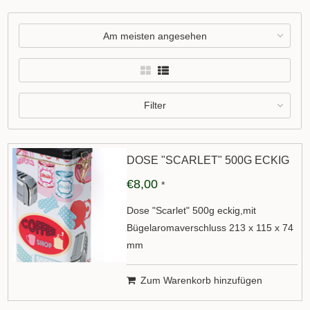
Am meisten angesehen
Filter
DOSE "SCARLET" 500G ECKIG
€8,00
*
Dose "Scarlet" 500g eckig,mit
Bügelaromaverschluss 213 x 115 x 74
mm
Zum Warenkorb hinzufügen