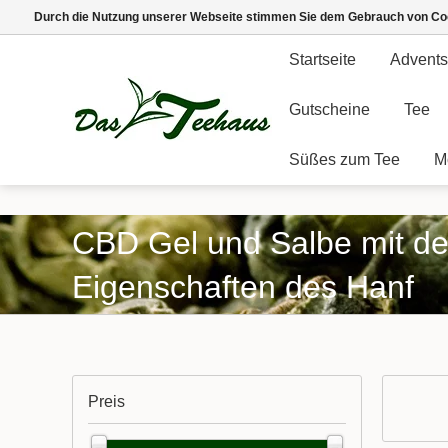
Durch die Nutzung unserer Webseite stimmen Sie dem Gebrauch von Coo
Startseite
Advents
Gutscheine
Tee
Süßes zum Tee
M
CBD Gel und Salbe mit de
Eigenschaften des Hanf
Preis