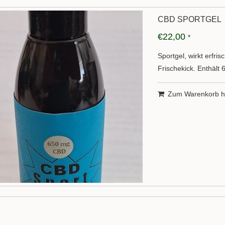
CBD SPORTGEL
€22,00
*
Sportgel, wirkt erfr
Frischekick. Enthäl
Zum Warenkorb h