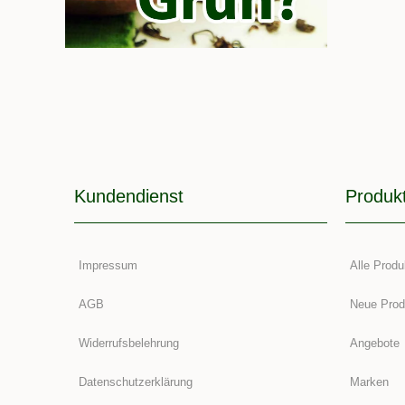
Kundendienst
Produk
Impressum
Alle Produ
AGB
Neue Prod
Widerrufsbelehrung
Angebote
Datenschutzerklärung
Marken