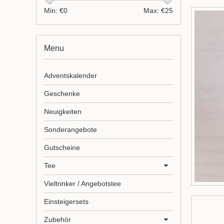
Min: €
0
Max: €
25
Menu
Adventskalender
Geschenke
Neuigkeiten
Sonderangebote
Gutscheine
Tee
Vieltrinker / Angebotstee
Einsteigersets
Zubehör