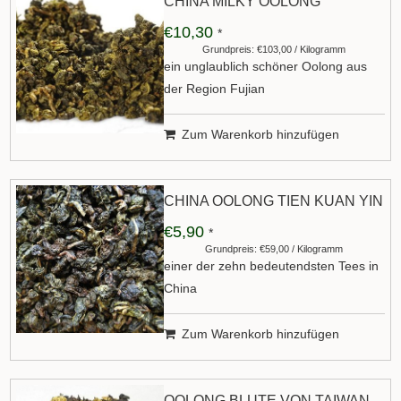
CHINA MILKY OOLONG
€10,30
*
Grundpreis: €103,00 / Kilogramm
ein unglaublich schöner Oolong aus
der Region Fujian
Zum Warenkorb hinzufügen
CHINA OOLONG TIEN KUAN YIN
€5,90
*
Grundpreis: €59,00 / Kilogramm
einer der zehn bedeutendsten Tees in
China
Zum Warenkorb hinzufügen
OOLONG BLÜTE VON TAIWAN,