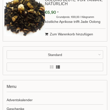
NATÜRLICH
€6,90
*
Grundpreis: €69,00 / Kilogramm
köstliche Aprikose trifft Jade Oolong
Zum Warenkorb hinzufügen
Standard
Menu
Adventskalender
Geschenke