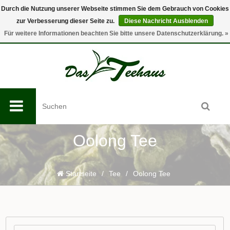
Durch die Nutzung unserer Webseite stimmen Sie dem Gebrauch von Cookies
zur Verbesserung dieser Seite zu.
Diese Nachricht Ausblenden
0
Für weitere Informationen beachten Sie bitte unsere Datenschutzerklärung. »
Oolong Tee
Startseite
/
Tee
/
Oolong Tee