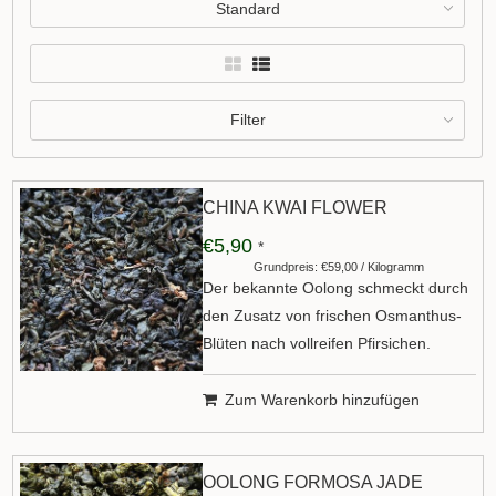
Standard
Filter
CHINA KWAI FLOWER
€5,90
*
Grundpreis: €59,00 / Kilogramm
Der bekannte Oolong schmeckt durch
den Zusatz von frischen Osmanthus-
Blüten nach vollreifen Pfirsichen.
Zum Warenkorb hinzufügen
OOLONG FORMOSA JADE