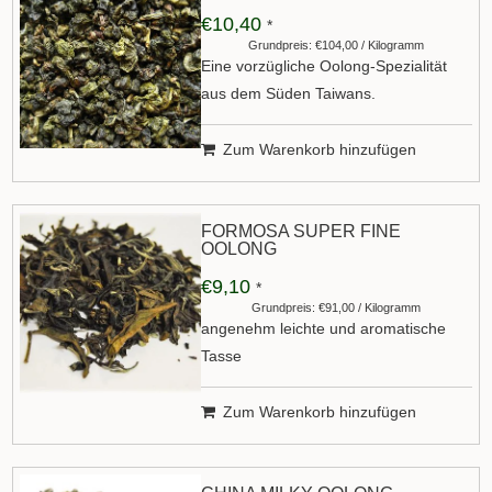
€10,40
*
Grundpreis: €104,00 / Kilogramm
Eine vorzügliche Oolong-Spezialität
aus dem Süden Taiwans.
Zum Warenkorb hinzufügen
FORMOSA SUPER FINE
OOLONG
€9,10
*
Grundpreis: €91,00 / Kilogramm
angenehm leichte und aromatische
Tasse
Zum Warenkorb hinzufügen