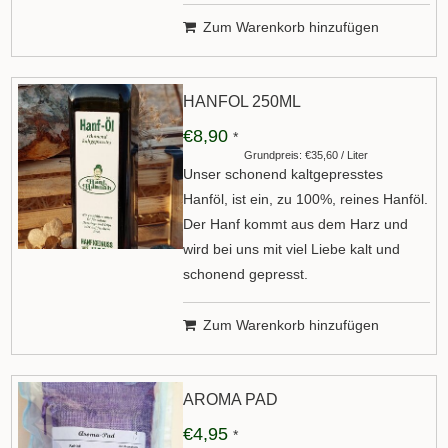
Zum Warenkorb hinzufügen
HANFÖL 250ML
€8,90
*
Grundpreis: €35,60 / Liter
Unser schonend kaltgepresstes
Hanföl, ist ein, zu 100%, reines Hanföl.
Der Hanf kommt aus dem Harz und
wird bei uns mit viel Liebe kalt und
schonend gepresst.
Zum Warenkorb hinzufügen
AROMA PAD
€4,95
*