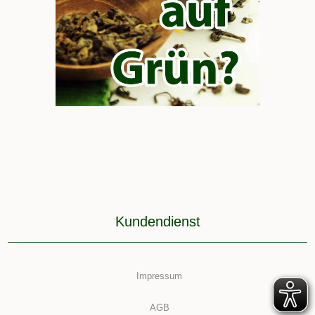
Kundendienst
Impressum
AGB