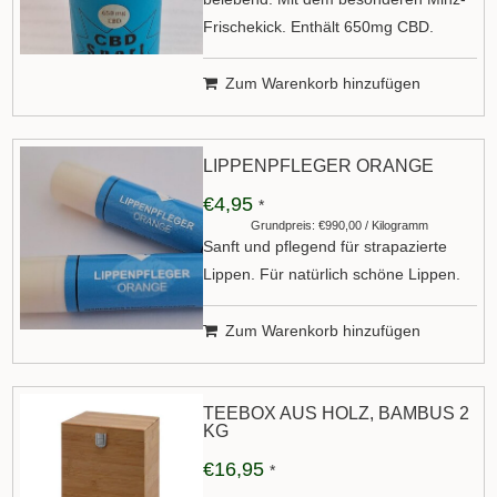
Frischekick. Enthält 650mg CBD.
Zum Warenkorb hinzufügen
LIPPENPFLEGER ORANGE
€4,95
*
Grundpreis: €990,00 / Kilogramm
Sanft und pflegend für strapazierte
Lippen. Für natürlich schöne Lippen.
Zum Warenkorb hinzufügen
TEEBOX AUS HOLZ, BAMBUS 2
KG
€16,95
*