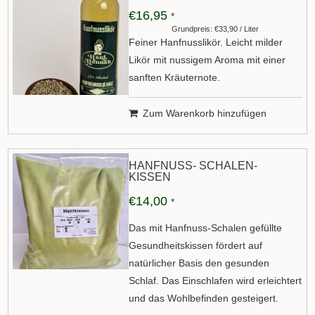
€16,95
*
Grundpreis: €33,90 / Liter
Feiner Hanfnusslikör. Leicht milder
Likör mit nussigem Aroma mit einer
sanften Kräuternote.
Zum Warenkorb hinzufügen
HANFNUSS- SCHALEN-
KISSEN
€14,00
*
Das mit Hanfnuss-Schalen gefüllte
Gesundheitskissen fördert auf
natürlicher Basis den gesunden
Schlaf. Das Einschlafen wird erleichtert
und das Wohlbefinden gesteigert.