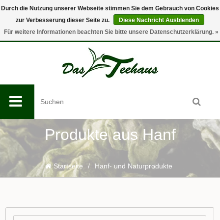
Durch die Nutzung unserer Webseite stimmen Sie dem Gebrauch von Cookies
zur Verbesserung dieser Seite zu.
Diese Nachricht Ausblenden
0
Für weitere Informationen beachten Sie bitte unsere Datenschutzerklärung. »
Produkte aus Hanf
Startseite
/
Hanf- und Naturprodukte