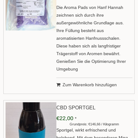
Die Aroma Pads von Hanf Hannah
zeichnen sich durch ihre
außergewöhnliche Grundlage aus.
Ihre Füllung besteht aus
aromatisierten Hanfnussschalen.
Diese haben sich als langfristiger
Trägerstoff von Aromen bewährt.
Genießen Sie die Optimierung Ihrer
Umgebung
Zum Warenkorb hinzufügen
CBD SPORTGEL
€22,00
*
Grundpreis: €146,66 / Kilogramm
Sportgel, wirkt erfrischend und
belebend. Mit dem besonderen Minz-