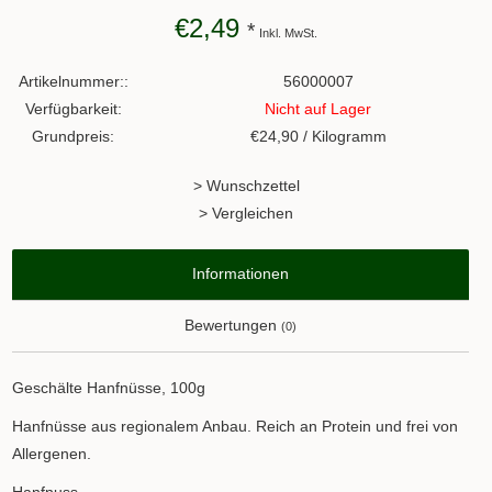
€2,49
*
Inkl. MwSt.
Artikelnummer::
56000007
Verfügbarkeit:
Nicht auf Lager
Grundpreis:
€24,90 / Kilogramm
> Wunschzettel
> Vergleichen
Informationen
Bewertungen
(0)
Geschälte Hanfnüsse, 100g
Hanfnüsse aus regionalem Anbau. Reich an Protein und frei von
Allergenen.