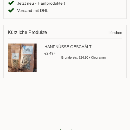
Jetzt neu - Hanfprodukte !
Versand mit DHL
Kürzliche Produkte
Löschen
HANFNÜSSE GESCHÄLT
€2,49
*
Grundpreis: €24,90 / Kilogramm