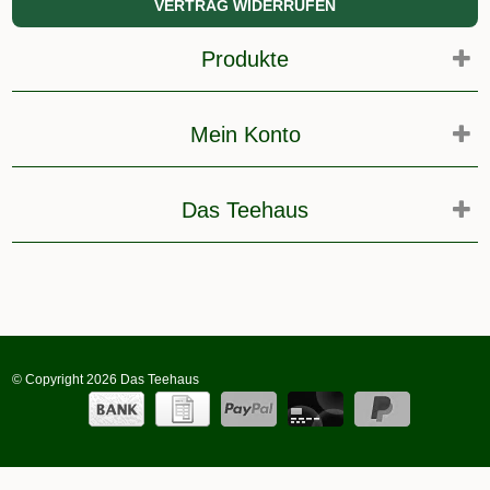
VERTRAG WIDERRUFEN
Produkte
Mein Konto
Das Teehaus
© Copyright 2026 Das Teehaus