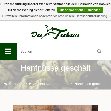
Durch die Nutzung unserer Webseite stimmen Sie dem Gebrauch von Cookies
zur Verbesserung dieser Seite zu.
Diese Nachricht Ausblenden
0
Für weitere Informationen beachten Sie bitte unsere Datenschutzerklärung. »
Hanfnüsse geschält
Startseite
/
Hanf- und Naturprodukte
/
Hanfnüsse geschält