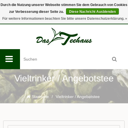
Durch die Nutzung unserer Webseite stimmen Sie dem Gebrauch von Cookies
zur Verbesserung dieser Seite zu.
Diese Nachricht Ausblenden
0
Für weitere Informationen beachten Sie bitte unsere Datenschutzerklärung. »
Vieltrinker / Angebotstee
Startseite
/
Vieltrinker / Angebotstee