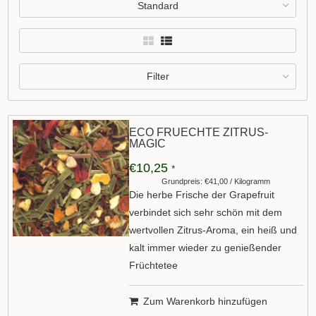
Standard
Filter
ECO FRUECHTE ZITRUS-
MAGIC
€10,25
*
Grundpreis: €41,00 / Kilogramm
Die herbe Frische der Grapefruit
verbindet sich sehr schön mit dem
wertvollen Zitrus-Aroma, ein heiß und
kalt immer wieder zu genießender
Früchtetee
Zum Warenkorb hinzufügen