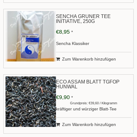
SENCHA GRÜNER TEE
INITIATIVE, 250G
€8,95
*
Sencha Klassiker
Zum Warenkorb hinzufügen
ECO ASSAM BLATT TGFOP
HUNWAL
€9,90
*
Grundpreis: €39,60 / Kilogramm
kräftiger und würziger Blatt-Tee
Zum Warenkorb hinzufügen