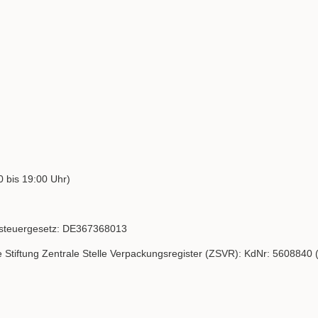
0 bis 19:00 Uhr)
zsteuergesetz: DE367368013
e Stiftung Zentrale Stelle Verpackungsregister (ZSVR): KdNr: 5608840