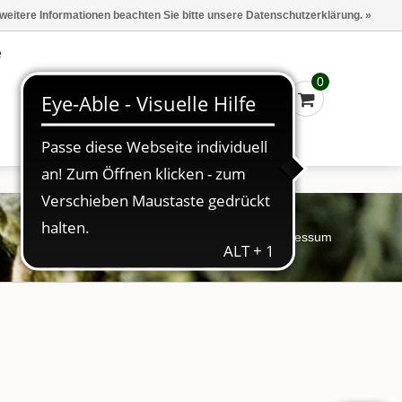
Marken
Kasse - €0,00
Anmelden
 weitere Informationen beachten Sie bitte unsere Datenschutzerklärung. »
e
0
Startseite
/
Impressum