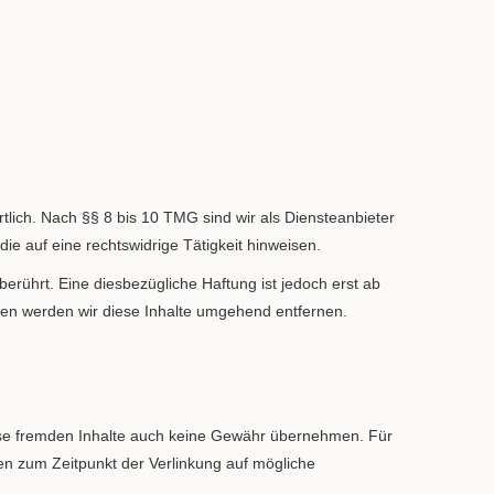
lich. Nach §§ 8 bis 10 TMG sind wir als Diensteanbieter
ie auf eine rechtswidrige Tätigkeit hinweisen.
rührt. Eine diesbezügliche Haftung ist jedoch erst ab
en werden wir diese Inhalte umgehend entfernen.
diese fremden Inhalte auch keine Gewähr übernehmen. Für
urden zum Zeitpunkt der Verlinkung auf mögliche