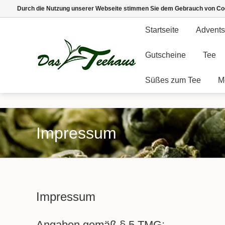
Durch die Nutzung unserer Webseite stimmen Sie dem Gebrauch von Coo
Startseite
Advents
Gutscheine
Tee
Süßes zum Tee
M
Impressum
Impressum
Angaben gemäß § 5 TMG: