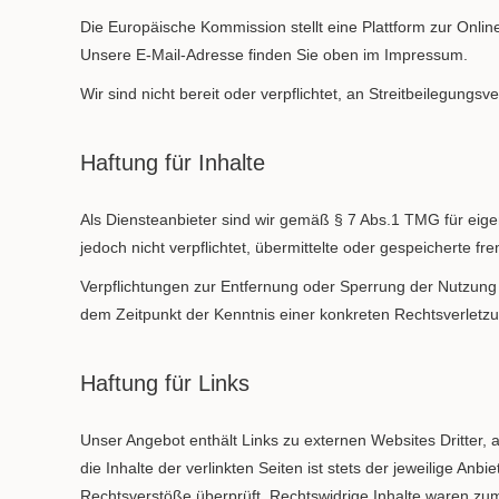
Die Europäische Kommission stellt eine Plattform zur Onlin
Unsere E-Mail-Adresse finden Sie oben im Impressum.
Wir sind nicht bereit oder verpflichtet, an Streitbeilegungs
Haftung für Inhalte
Als Diensteanbieter sind wir gemäß § 7 Abs.1 TMG für eige
jedoch nicht verpflichtet, übermittelte oder gespeicherte 
Verpflichtungen zur Entfernung oder Sperrung der Nutzung 
dem Zeitpunkt der Kenntnis einer konkreten Rechtsverlet
Haftung für Links
Unser Angebot enthält Links zu externen Websites Dritter,
die Inhalte der verlinkten Seiten ist stets der jeweilige An
Rechtsverstöße überprüft. Rechtswidrige Inhalte waren zum