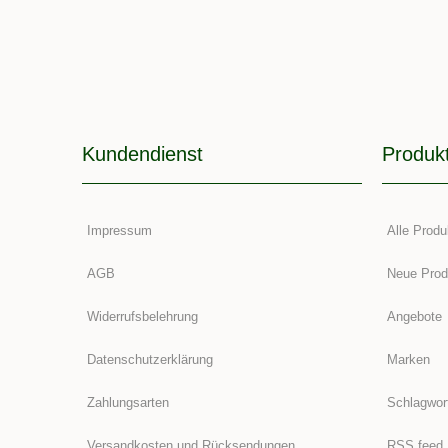
Kundendienst
Produk
Impressum
Alle Produ
AGB
Neue Prod
Widerrufsbelehrung
Angebote
Datenschutzerklärung
Marken
Zahlungsarten
Schlagwor
Versandkosten und Rücksendungen
RSS feed