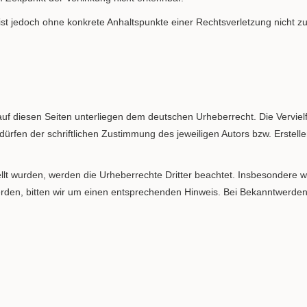
en ist jedoch ohne konkrete Anhaltspunkte einer Rechtsverletzung nich
auf diesen Seiten unterliegen dem deutschen Urheberrecht. Die Vervielf
fen der schriftlichen Zustimmung des jeweiligen Autors bzw. Erstelle
tellt wurden, werden die Urheberrechte Dritter beachtet. Insbesondere w
den, bitten wir um einen entsprechenden Hinweis. Bei Bekanntwerden 