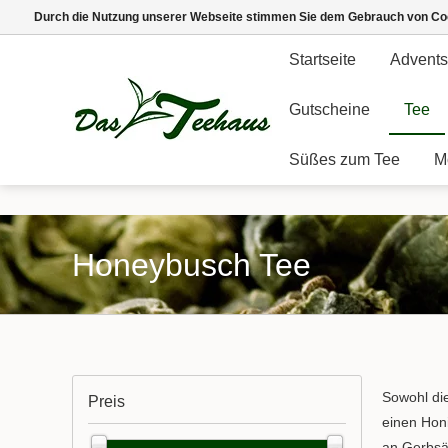
Durch die Nutzung unserer Webseite stimmen Sie dem Gebrauch von Coo
Startseite
Advents
Gutscheine
Tee
Süßes zum Tee
M
Honeybusch Tee
Sowohl die
Preis
einen Honi
an Gerbsä