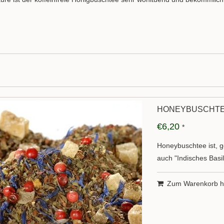
HONEYBUSCHTEE
€6,20
*
Honeybuschtee ist, ge
auch "Indisches Basi
Zum Warenkorb h