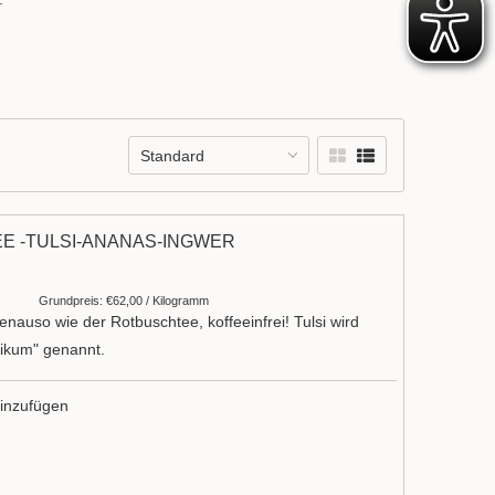
Standard
 -TULSI-ANANAS-INGWER
Grundpreis: €62,00 / Kilogramm
nauso wie der Rotbuschtee, koffeeinfrei! Tulsi wird
likum" genannt.
inzufügen