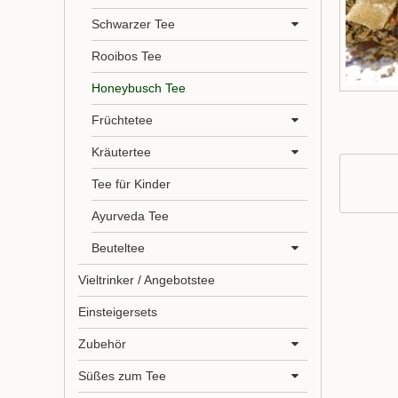
Schwarzer Tee
Rooibos Tee
Honeybusch Tee
Früchtetee
Kräutertee
Tee für Kinder
Ayurveda Tee
Beuteltee
Vieltrinker / Angebotstee
Einsteigersets
Zubehör
Süßes zum Tee