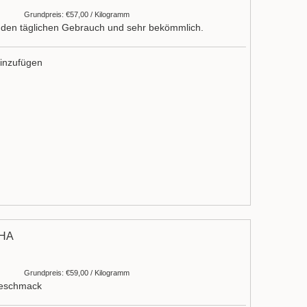
Grundpreis: €57,00 / Kilogramm
r den täglichen Gebrauch und sehr bekömmlich.
inzufügen
HA
Grundpreis: €59,00 / Kilogramm
Geschmack