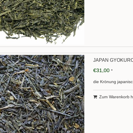
JAPAN GYOKURO
€31,00
*
die Krönung japanis
Zum Warenkorb h