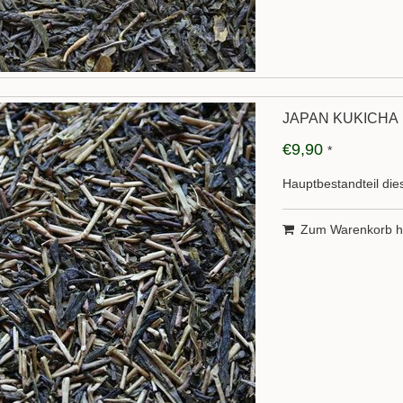
JAPAN KUKICHA
€9,90
*
Hauptbestandteil die
Zum Warenkorb h