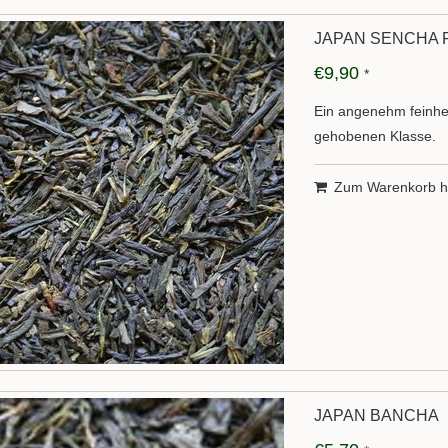
JAPAN SENCHA 
€9,90
*
Ein angenehm feinhe
gehobenen Klasse.
Zum Warenkorb h
JAPAN BANCHA