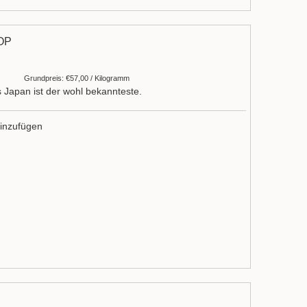
OP
Grundpreis: €57,00 / Kilogramm
 Japan ist der wohl bekannteste.
inzufügen