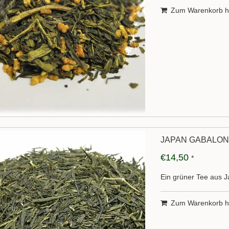
Zum Warenkorb h
JAPAN GABALO
€14,50
*
Ein grüner Tee aus Ja
Zum Warenkorb h