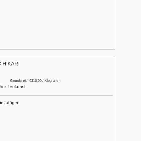
 HIKARI
Grundpreis: €310,00 / Kilogramm
cher Teekunst
inzufügen