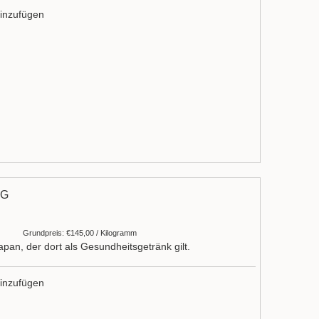
inzufügen
NG
Grundpreis: €145,00 / Kilogramm
pan, der dort als Gesundheitsgetränk gilt.
inzufügen