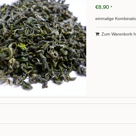
€8,90
*
einmalige Kombinatio
Zum Warenkorb h