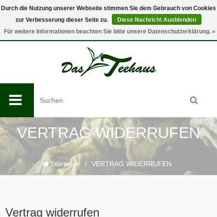
Durch die Nutzung unserer Webseite stimmen Sie dem Gebrauch von Cookies
zur Verbesserung dieser Seite zu.
Diese Nachricht Ausblenden
0
Für weitere Informationen beachten Sie bitte unsere Datenschutzerklärung. »
VERTRAG WIDERRUFEN
Startseite
/
VERTRAG WIDERRUFEN
Vertrag widerrufen