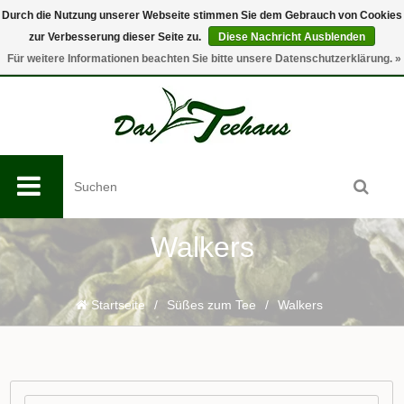
Durch die Nutzung unserer Webseite stimmen Sie dem Gebrauch von Cookies
zur Verbesserung dieser Seite zu.
Diese Nachricht Ausblenden
0
Für weitere Informationen beachten Sie bitte unsere Datenschutzerklärung. »
Walkers
Startseite
/
Süßes zum Tee
/
Walkers