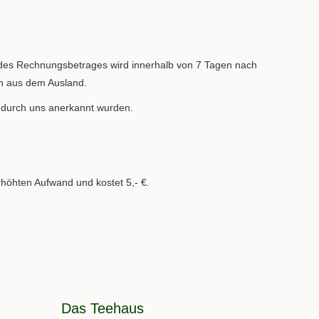
 des Rechnungsbetrages wird innerhalb von 7 Tagen nach
n aus dem Ausland.
ch durch uns anerkannt wurden.
rhöhten Aufwand und kostet 5,- €.
Das Teehaus