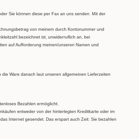
 oder Sie können diese per Fax an uns senden. Mit der
 Rechnungsbetrag von meinem durch Kontonummer und
leitzahl bezeichnet ist, unwiderruflich an, bei
ritten auf Aufforderung meinen/unseren Namen und
 die Ware danach laut unseren allgemeinen Lieferzeiten
stenloses Bezahlen ermöglicht.
inkäufen entweder von der hinterlegten Kreditkarte oder im
das Internet gesendet. Das erspart auch Zeit: Sie bezahlen