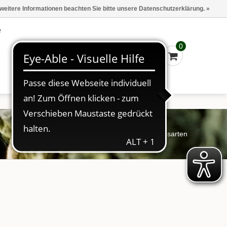
Marken
Kasse - €0,00
Anmelden
 weitere Informationen beachten Sie bitte unsere Datenschutzerklärung. »
e
0
Startseite
/
Zahlungsarten