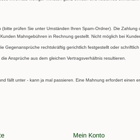
m (bitte prüfen Sie unter Umständen Ihren Spam-Ordner). Die Zahlung
 Kunden Mahngebühren in Rechnung gestellt. Nicht möglich bei Kunde
e Gegenansprüche rechtskräftig gerichtlich festgestellt oder schriftli
die Ansprüche aus dem gleichen Vertragsverhältnis resultieren.
d fällt unter - kann ja mal passieren. Eine Mahnung erfordert einen e
te
Mein Konto