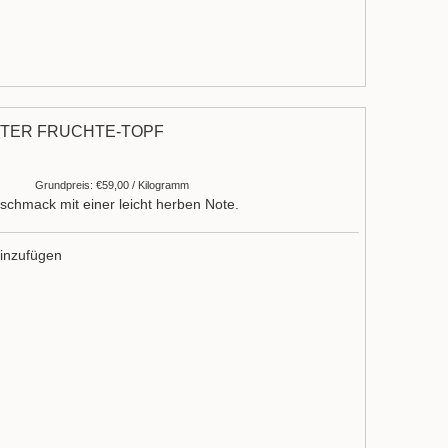
TER FRÜCHTE-TOPF
Grundpreis: €59,00 / Kilogramm
chmack mit einer leicht herben Note.
inzufügen