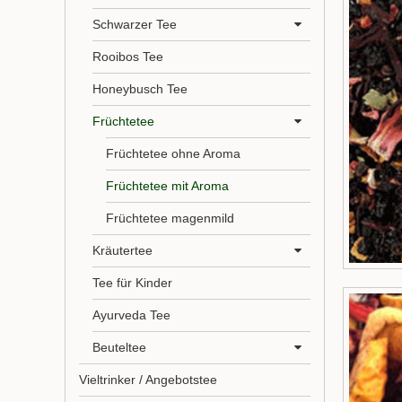
Schwarzer Tee
Rooibos Tee
Honeybusch Tee
Früchtetee
Früchtetee ohne Aroma
Früchtetee mit Aroma
Früchtetee magenmild
Kräutertee
Tee für Kinder
Ayurveda Tee
Beuteltee
Vieltrinker / Angebotstee