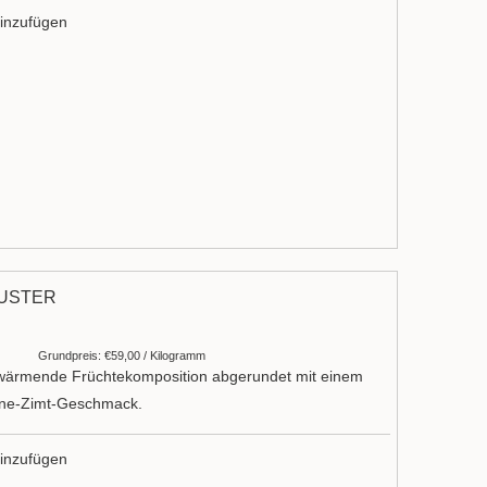
inzufügen
LÜSTER
Grundpreis: €59,00 / Kilogramm
wärmende Früchtekomposition abgerundet mit einem
hne-Zimt-Geschmack.
inzufügen