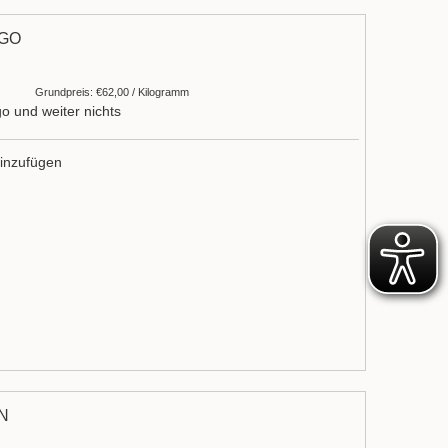
NGO
Grundpreis: €62,00 / Kilogramm
o und weiter nichts
inzufügen
N