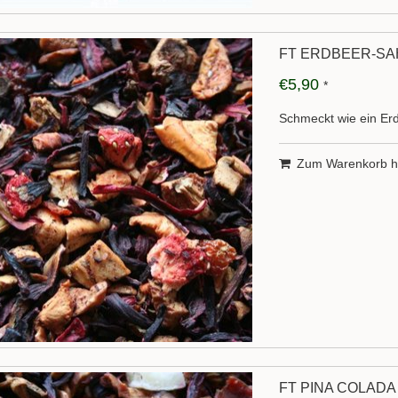
FT ERDBEER-S
€5,90
*
Schmeckt wie ein Er
Zum Warenkorb h
FT PINA COLADA