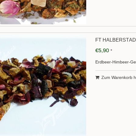
FT HALBERSTÄD
€5,90
*
Erdbeer-Himbeer-Ges
Zum Warenkorb h