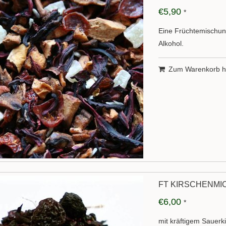
€5,90
*
Eine Früchtemischun
Alkohol.
Zum Warenkorb h
FT KIRSCHENMI
€6,00
*
mit kräftigem Sauer