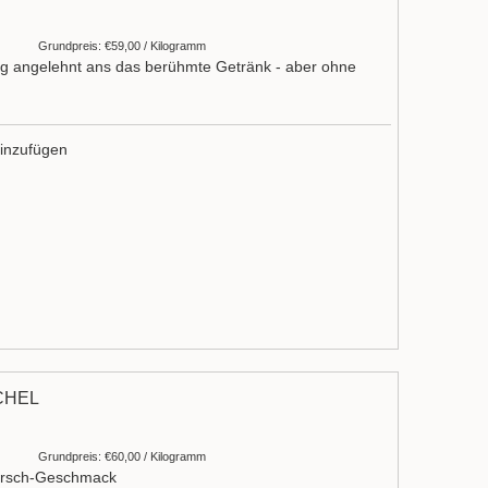
Grundpreis: €59,00 / Kilogramm
g angelehnt ans das berühmte Getränk - aber ohne
inzufügen
CHEL
Grundpreis: €60,00 / Kilogramm
kirsch-Geschmack