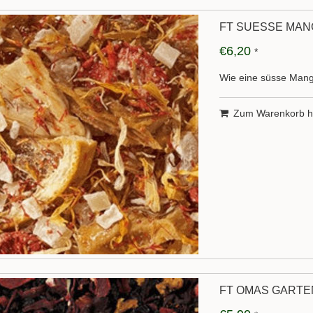
FT SUESSE MA
€6,20
*
Wie eine süsse Mang
Zum Warenkorb h
FT OMAS GARTE