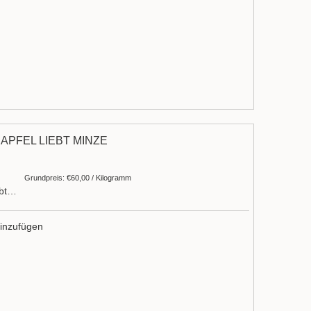
APFEL LIEBT MINZE
Grundpreis: €60,00 / Kilogramm
ebt…
inzufügen