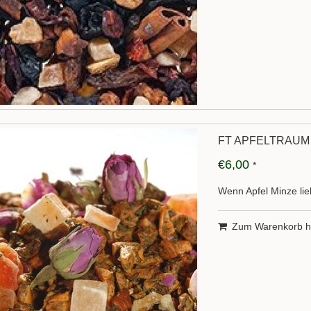
FT APFELTRAUM 
€6,00
*
Wenn Apfel Minze li
Zum Warenkorb h