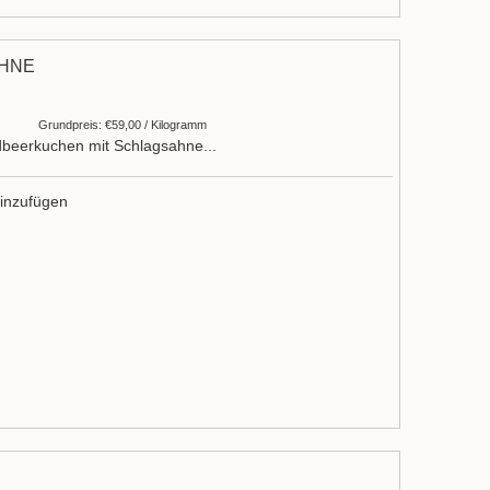
AHNE
Grundpreis: €59,00 / Kilogramm
dbeerkuchen mit Schlagsahne...
inzufügen