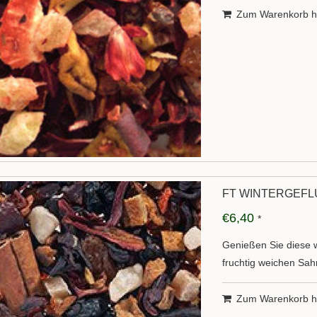
Zum Warenkorb h
FT WINTERGEF
€6,40
*
Genießen Sie diese 
fruchtig weichen Sa
Zum Warenkorb h