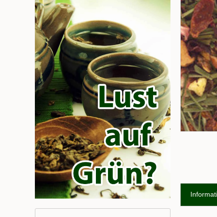
Informat