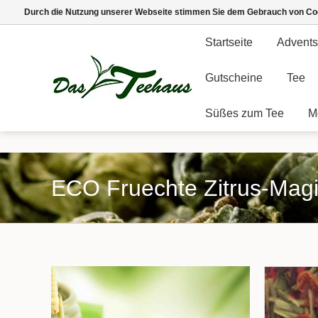
Durch die Nutzung unserer Webseite stimmen Sie dem Gebrauch von Coo
Startseite
Advents
Gutscheine
Tee
Süßes zum Tee
M
ECO Fruechte Zitrus-Mag