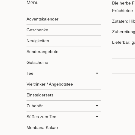
Menu
Die herbe F
Früchtetee
Adventskalender
Zutaten: Hi
Geschenke
Zubereitung
Neuigkeiten
Lieferbar: g
Sonderangebote
Gutscheine
Tee
Vieltrinker / Angebotstee
Einsteigersets
Zubehör
Süßes zum Tee
Monbana Kakao