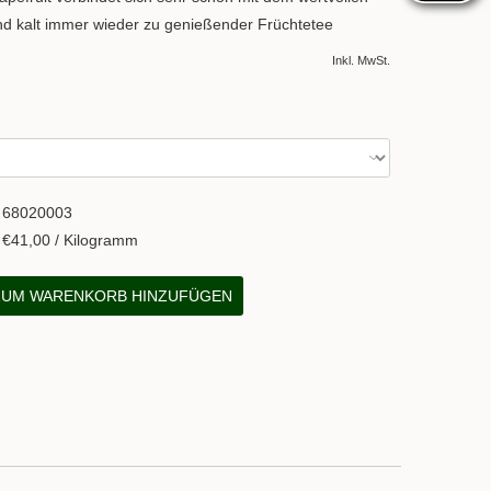
nd kalt immer wieder zu genießender Früchtetee
Inkl. MwSt.
68020003
€41,00 / Kilogramm
UM WARENKORB HINZUFÜGEN