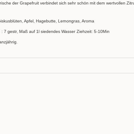
rische der Grapefruit verbindet sich sehr schön mit dem wertvollen Zi
biskusblüten, Apfel, Hagebutte, Lemongras, Aroma
 : 7 gestr, Maß auf 1l siedendes Wasser Ziehzeit: 5-10Min
anzjährig.