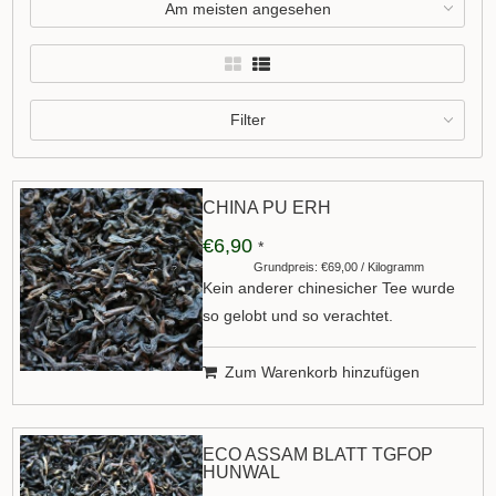
Am meisten angesehen
Filter
CHINA PU ERH
€6,90
*
Grundpreis: €69,00 / Kilogramm
Kein anderer chinesicher Tee wurde
so gelobt und so verachtet.
Zum Warenkorb hinzufügen
ECO ASSAM BLATT TGFOP
HUNWAL