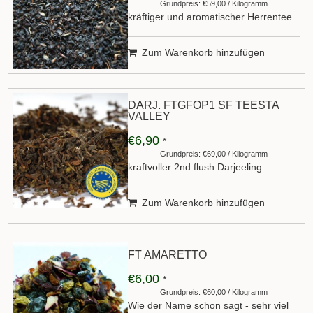
Grundpreis: €59,00 / Kilogramm
kräftiger und aromatischer Herrentee
Zum Warenkorb hinzufügen
DARJ. FTGFOP1 SF TEESTA
VALLEY
€6,90
*
Grundpreis: €69,00 / Kilogramm
kraftvoller 2nd flush Darjeeling
Zum Warenkorb hinzufügen
FT AMARETTO
€6,00
*
Grundpreis: €60,00 / Kilogramm
Wie der Name schon sagt - sehr viel