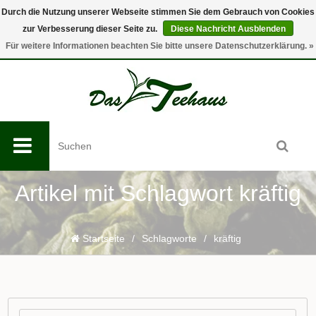
Durch die Nutzung unserer Webseite stimmen Sie dem Gebrauch von Cookies
zur Verbesserung dieser Seite zu.
Diese Nachricht Ausblenden
0
Für weitere Informationen beachten Sie bitte unsere Datenschutzerklärung. »
Artikel mit Schlagwort kräftig
Startseite
/
Schlagworte
/
kräftig