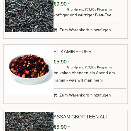
€9,90
*
Grundpreis: €39,60 / Kilogramm
kräftiger und würziger Blatt-Tee
Zum Warenkorb hinzufügen
FT KAMINFEUER
€5,90
*
Grundpreis: €59,00 / Kilogramm
An kalten Abenden ein Abend am
Kamin - was will man mehr
Zum Warenkorb hinzufügen
ASSAM GBOP TEEN ALI
€5,90
*