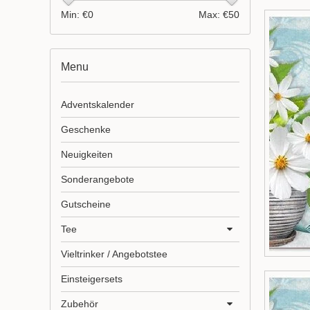
Min: €
0
Max: €
50
Menu
Adventskalender
Geschenke
Neuigkeiten
Sonderangebote
Gutscheine
Tee
Vieltrinker / Angebotstee
Einsteigersets
Zubehör