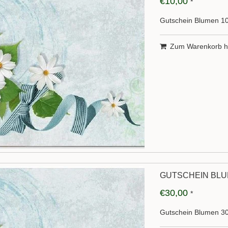
€10,00
*
Gutschein Blumen 1
Zum Warenkorb h
GUTSCHEIN BLU
€30,00
*
Gutschein Blumen 3