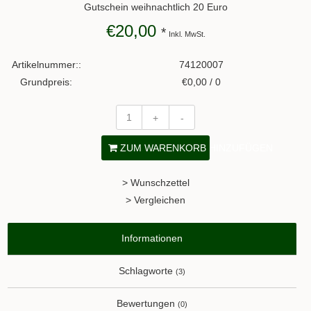
Gutschein weihnachtlich 20 Euro
€20,00
*
Inkl. MwSt.
Artikelnummer::
74120007
Grundpreis:
€0,00 / 0
+
-
ZUM WARENKORB HINZUFÜGEN
> Wunschzettel
> Vergleichen
Informationen
Schlagworte
(3)
Bewertungen
(0)