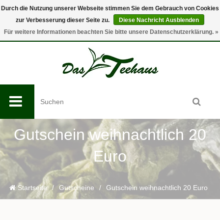
Durch die Nutzung unserer Webseite stimmen Sie dem Gebrauch von Cookies
zur Verbesserung dieser Seite zu.
Diese Nachricht Ausblenden
0
Für weitere Informationen beachten Sie bitte unsere Datenschutzerklärung. »
Gutschein weihnachtlich 20
Euro
Startseite
/
Gutscheine
/
Gutschein weihnachtlich 20 Euro