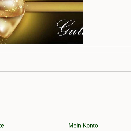
te
Mein Konto