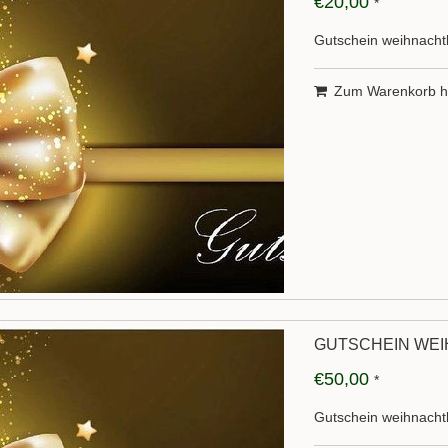
€20,00
*
Gutschein weihnachtl
Zum Warenkorb h
GUTSCHEIN WEI
€50,00
*
Gutschein weihnachtl