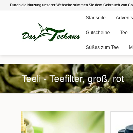
Durch die Nutzung unserer Webseite stimmen Sie dem Gebrauch von Coo
Startseite
Advents
Gutscheine
Tee
Süßes zum Tee
M
Teeli - Teefilter, groß, rot