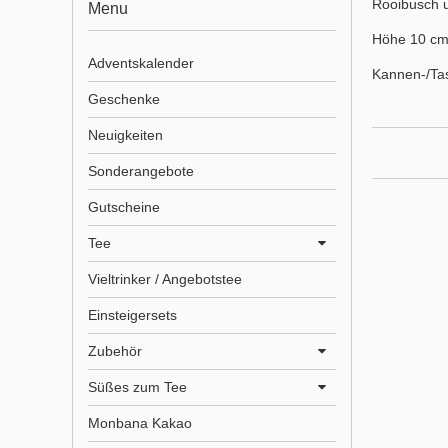
Rooibusch u
Menu
Höhe 10 cm
Adventskalender
Kannen-/Tas
Geschenke
Neuigkeiten
Sonderangebote
Gutscheine
Tee
Vieltrinker / Angebotstee
Einsteigersets
Zubehör
Süßes zum Tee
Monbana Kakao