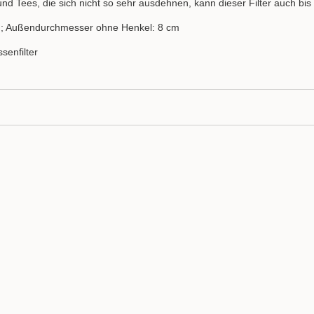
nd Tees, die sich nicht so sehr ausdehnen, kann dieser Filter auch bis 
; Außendurchmesser ohne Henkel: 8 cm
senfilter