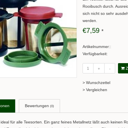
Rooibusch durch. Ausreic
sich nicht so sehr ausdeh
werden.
€7,59
*
Artikelnummer::
Verfügbarkeit:
Z
+
-
> Wunschzettel
> Vergleichen
ionen
Bewertungen
(0)
r ideal für alle Teesorten. Ein ganz feines Metallnetz läßt auch keinen R