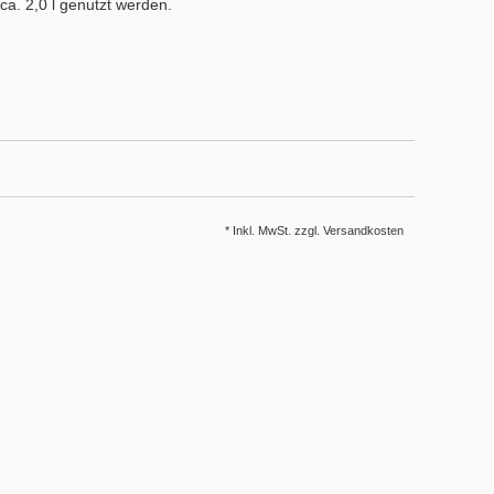
ca. 2,0 l genutzt werden.
* Inkl. MwSt. zzgl.
Versandkosten