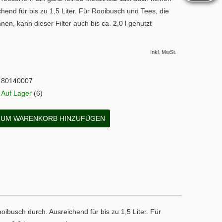
hend für bis zu 1,5 Liter. Für Rooibusch und Tees, die
nen, kann dieser Filter auch bis ca. 2,0 l genutzt
Inkl. MwSt.
80140007
Auf Lager
(6)
UM WARENKORB HINZUFÜGEN
ooibusch durch. Ausreichend für bis zu 1,5 Liter. Für