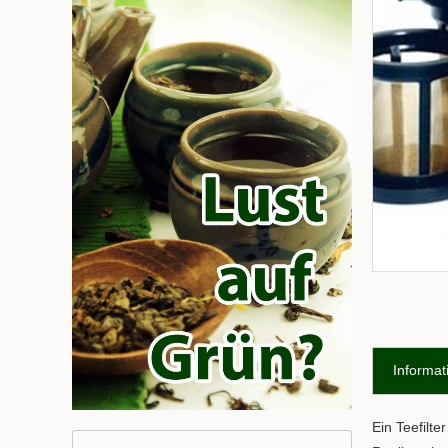
Informat
Ein Teefilte