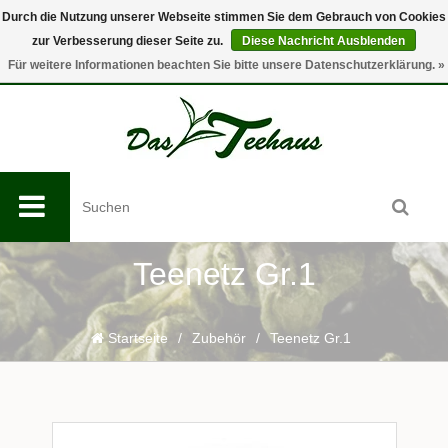
Durch die Nutzung unserer Webseite stimmen Sie dem Gebrauch von Cookies
zur Verbesserung dieser Seite zu.
Diese Nachricht Ausblenden
0
Für weitere Informationen beachten Sie bitte unsere Datenschutzerklärung. »
Teenetz Gr.1
Startseite
/
Zubehör
/
Teenetz Gr.1