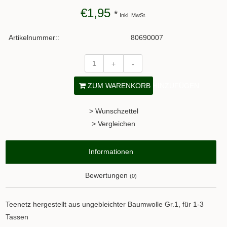
€1,95
*
Inkl. MwSt.
Artikelnummer::
80690007
+
-
ZUM WARENKORB HINZUFÜGEN
> Wunschzettel
> Vergleichen
Informationen
Bewertungen
(0)
Teenetz hergestellt aus ungebleichter Baumwolle Gr.1, für 1-3
Tassen