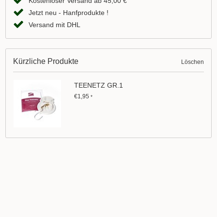
Kostenloser Versand ab 45,00 €
Jetzt neu - Hanfprodukte !
Versand mit DHL
Kürzliche Produkte
Löschen
TEENETZ GR.1
€1,95
*