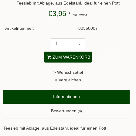
Teesieb mit Ablage, aus Edelstahl, ideal für einen Pott
€3,95
*
Inkl. MwSt.
Artikelnummer::
80360007
+
-
ZUM WARENKORB HINZUFÜGEN
> Wunschzettel
> Vergleichen
Informationen
Bewertungen
(0)
Teesieb mit Ablage, aus Edelstahl, ideal für einen Pott