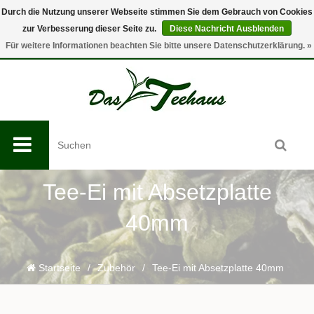
Durch die Nutzung unserer Webseite stimmen Sie dem Gebrauch von Cookies
zur Verbesserung dieser Seite zu.
Diese Nachricht Ausblenden
0
Für weitere Informationen beachten Sie bitte unsere Datenschutzerklärung. »
Tee-Ei mit Absetzplatte
40mm
Startseite
/
Zubehör
/
Tee-Ei mit Absetzplatte 40mm