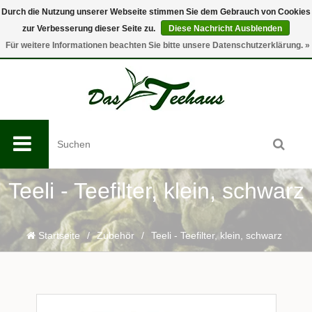
Durch die Nutzung unserer Webseite stimmen Sie dem Gebrauch von Cookies
zur Verbesserung dieser Seite zu.
Diese Nachricht Ausblenden
0
Für weitere Informationen beachten Sie bitte unsere Datenschutzerklärung. »
Teeli - Teefilter, klein, schwarz
Startseite
/
Zubehör
/
Teeli - Teefilter, klein, schwarz