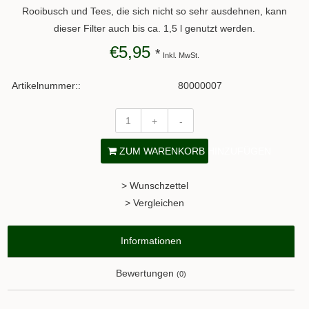
Rooibusch und Tees, die sich nicht so sehr ausdehnen, kann
dieser Filter auch bis ca. 1,5 l genutzt werden.
€5,95
*
Inkl. MwSt.
Artikelnummer::
80000007
+
-
ZUM WARENKORB HINZUFÜGEN
> Wunschzettel
> Vergleichen
Informationen
Bewertungen
(0)