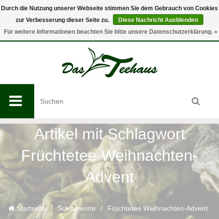
Durch die Nutzung unserer Webseite stimmen Sie dem Gebrauch von Cookies
zur Verbesserung dieser Seite zu.
Diese Nachricht Ausblenden
0
Für weitere Informationen beachten Sie bitte unsere Datenschutzerklärung. »
Artikel mit Schlagwort
Früchtetee Weihnachten-
Advent
Startseite
/
Schlagworte
/
Früchtetee Weihnachten-Advent