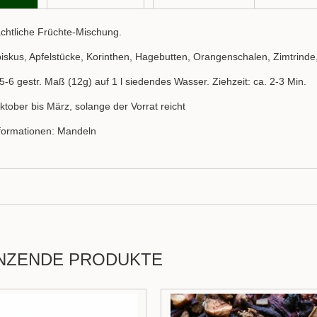
chtliche Früchte-Mischung.
biskus, Apfelstücke, Korinthen, Hagebutten, Orangenschalen, Zimtrind
5-6 gestr. Maß (12g) auf 1 l siedendes Wasser. Ziehzeit: ca. 2-3 Min.
ktober bis März, solange der Vorrat reicht
nformationen: Mandeln
NZENDE PRODUKTE