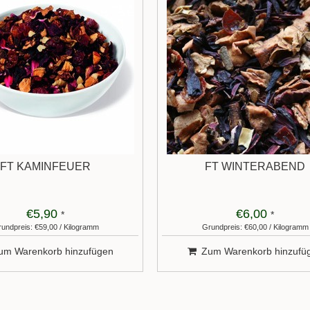
FT KAMINFEUER
FT WINTERABEND
€5,90
€6,00
*
*
undpreis: €59,00 / Kilogramm
Grundpreis: €60,00 / Kilogramm
um Warenkorb hinzufügen
Zum Warenkorb hinzufü