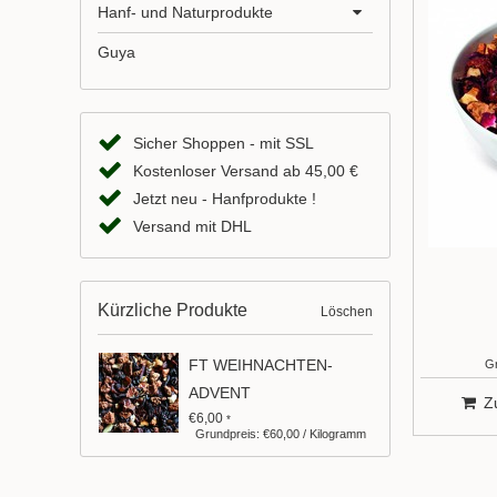
Hanf- und Naturprodukte
Guya
Sicher Shoppen - mit SSL
Kostenloser Versand ab 45,00 €
Jetzt neu - Hanfprodukte !
Versand mit DHL
Kürzliche Produkte
Löschen
FT WEIHNACHTEN-
Gr
ADVENT
Z
€6,00
*
Grundpreis: €60,00 / Kilogramm