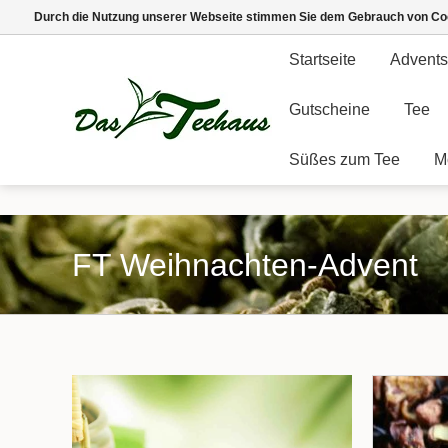
Durch die Nutzung unserer Webseite stimmen Sie dem Gebrauch von Coo
Startseite
Advents
Gutscheine
Tee
Süßes zum Tee
M
FT Weihnachten-Advent