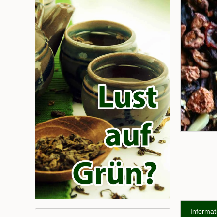
Informat