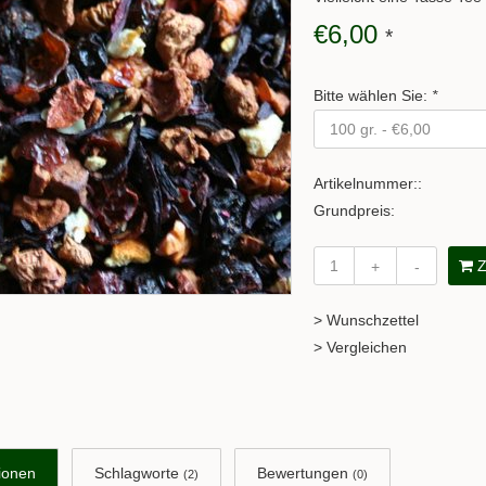
€6,00
*
Bitte wählen Sie:
*
Artikelnummer::
Grundpreis:
Z
+
-
> Wunschzettel
> Vergleichen
ionen
Schlagworte
Bewertungen
(2)
(0)