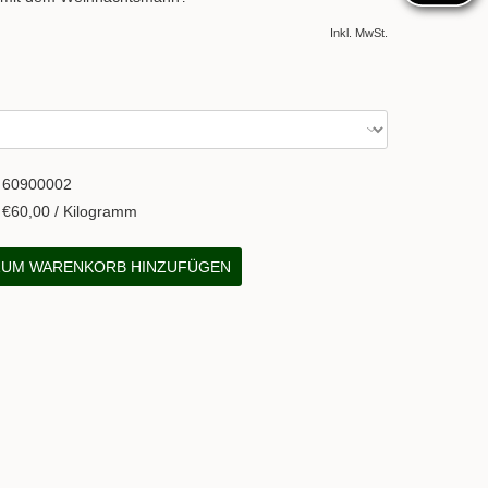
Inkl. MwSt.
60900002
€60,00 / Kilogramm
UM WARENKORB HINZUFÜGEN