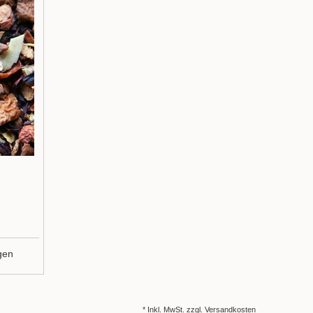
gen
* Inkl. MwSt. zzgl.
Versandkosten