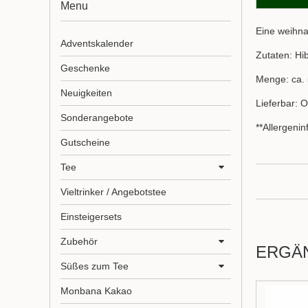
Menu
Eine weihna
Adventskalender
Zutaten: Hi
Geschenke
Menge: ca. 
Neuigkeiten
Lieferbar: O
Sonderangebote
**Allergeni
Gutscheine
Tee
Vieltrinker / Angebotstee
Einsteigersets
Zubehör
ERGÄ
Süßes zum Tee
Monbana Kakao