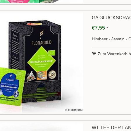
GA GLÜCKSDRACH
€7,55
*
Himbeer - Jasmin -
Zum Warenkorb h
WT TEE DER LA