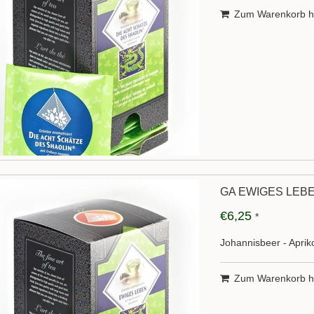
Zum Warenkorb h
GA EWIGES LEB
€6,25
*
Johannisbeer - Apri
Zum Warenkorb h