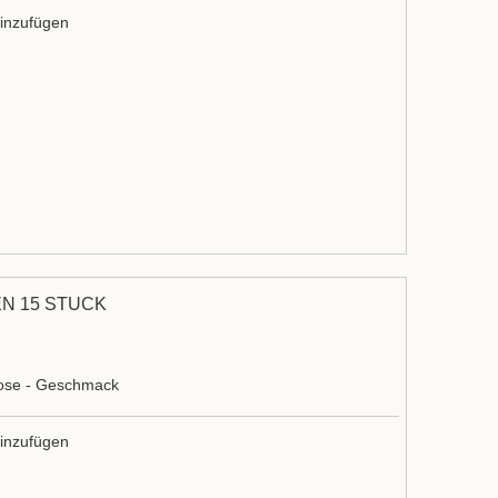
inzufügen
EN 15 STÜCK
kose - Geschmack
inzufügen