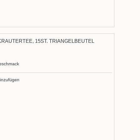
KRÄUTERTEE, 15ST. TRIANGELBEUTEL
Geschmack
inzufügen