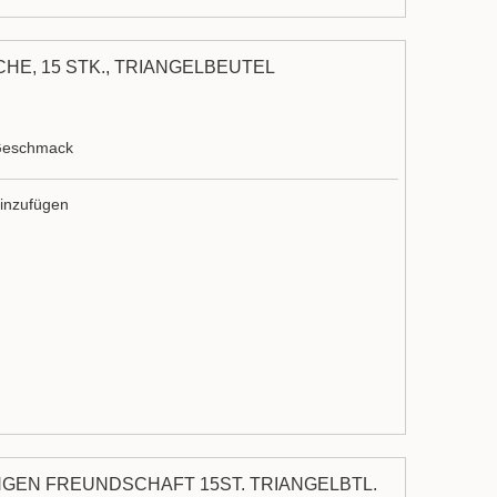
E, 15 STK., TRIANGELBEUTEL
 Geschmack
inzufügen
NGEN FREUNDSCHAFT 15ST. TRIANGELBTL.