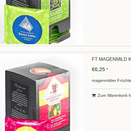
FT MAGENMILD 
€6,25
*
magenmilder Frücht
Zum Warenkorb h