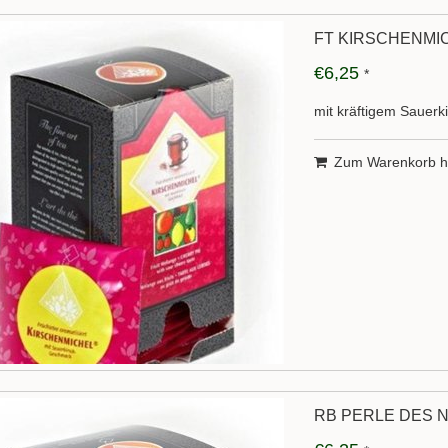
FT KIRSCHENMIC
€6,25
*
mit kräftigem Sauer
Zum Warenkorb h
RB PERLE DES N