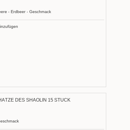
ere - Erdbeer - Geschmack
inzufügen
HÄTZE DES SHAOLIN 15 STÜCK
 Geschmack