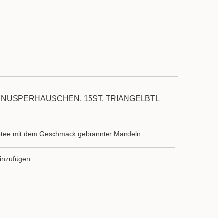
KNUSPERHÄUSCHEN, 15ST. TRIANGELBTL
etee mit dem Geschmack gebrannter Mandeln
inzufügen