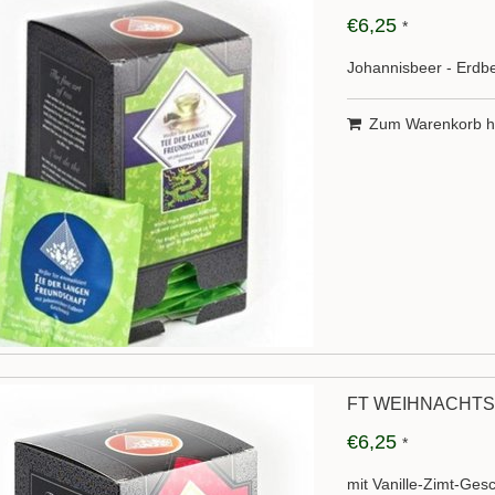
€6,25
*
Johannisbeer - Erdb
Zum Warenkorb h
FT WEIHNACHTS
€6,25
*
mit Vanille-Zimt-Ge