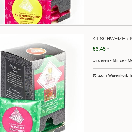
KT SCHWEIZER 
€6,45
*
Orangen - Minze - 
Zum Warenkorb h