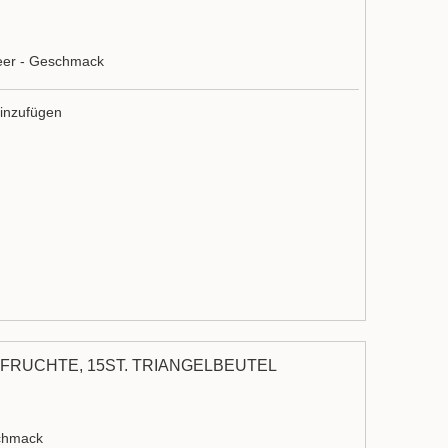
eer - Geschmack
inzufügen
FRÜCHTE, 15ST. TRIANGELBEUTEL
schmack