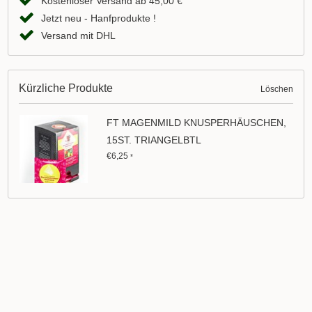
Kostenloser Versand ab 45,00 €
Jetzt neu - Hanfprodukte !
Versand mit DHL
Kürzliche Produkte
Löschen
FT MAGENMILD KNUSPERHÄUSCHEN,
15ST. TRIANGELBTL
€6,25
*