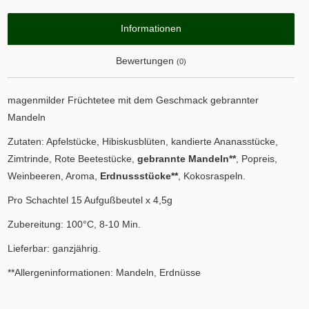
Informationen
Bewertungen
(0)
magenmilder Früchtetee mit dem Geschmack gebrannter
Mandeln
Zutaten: Apfelstücke, Hibiskusblüten, kandierte Ananasstücke,
Zimtrinde, Rote Beetestücke,
gebrannte Mandeln**
, Popreis,
Weinbeeren, Aroma,
Erdnussstücke**
, Kokosraspeln.
Pro Schachtel 15 Aufgußbeutel x 4,5g
Zubereitung: 100°C, 8-10 Min.
Lieferbar: ganzjährig.
**Allergeninformationen: Mandeln, Erdnüsse