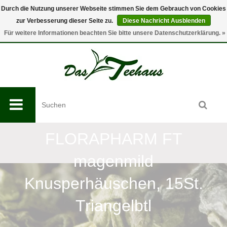
Durch die Nutzung unserer Webseite stimmen Sie dem Gebrauch von Cookies
zur Verbesserung dieser Seite zu.
Diese Nachricht Ausblenden
0
Für weitere Informationen beachten Sie bitte unsere Datenschutzerklärung. »
FLORAPHARM FT
magenmild
Knusperhäuschen, 15St.
Triangelbtl