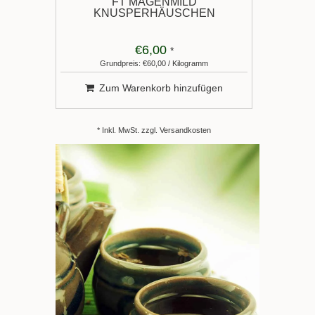
FT MAGENMILD
KNUSPERHÄUSCHEN
€6,00
*
Grundpreis: €60,00 / Kilogramm
Zum Warenkorb hinzufügen
* Inkl. MwSt. zzgl.
Versandkosten