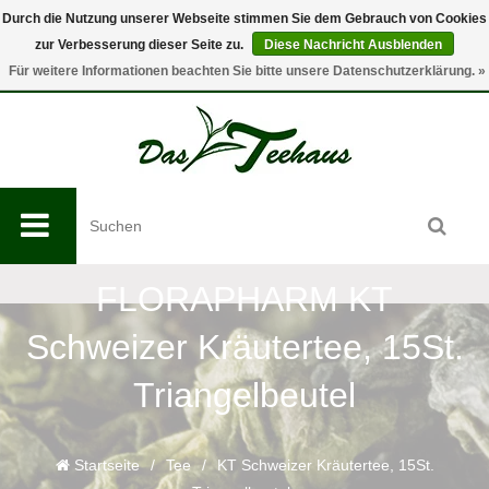
Durch die Nutzung unserer Webseite stimmen Sie dem Gebrauch von Cookies
zur Verbesserung dieser Seite zu.
Diese Nachricht Ausblenden
0
Für weitere Informationen beachten Sie bitte unsere Datenschutzerklärung. »
FLORAPHARM KT
Schweizer Kräutertee, 15St.
Triangelbeutel
Startseite
/
Tee
/
KT Schweizer Kräutertee, 15St.