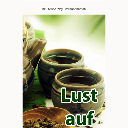
* Inkl. MwSt. zzgl.
Versandkosten