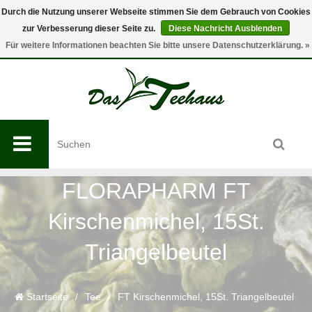
Durch die Nutzung unserer Webseite stimmen Sie dem Gebrauch von Cookies
zur Verbesserung dieser Seite zu.
Diese Nachricht Ausblenden
0
Für weitere Informationen beachten Sie bitte unsere Datenschutzerklärung. »
FLORAPHARM FT
Kirschenmichel, 15St.
Triangelbeutel
Startseite
/
Tee
/
FT Kirschenmichel, 15St. Triangelbeutel