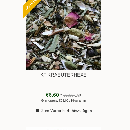
ANGEBOT
KT KRAEUTERHEXE
€6,60
*
€5,30
UVP
Grundpreis: €59,00 / Kilogramm
Zum Warenkorb hinzufügen