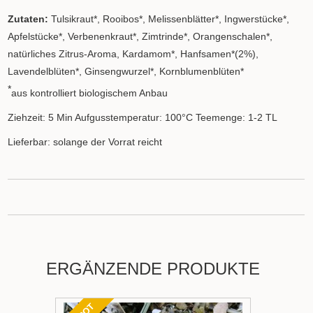
Zutaten:
Tulsikraut*, Rooibos*, Melissenblätter*, Ingwerstücke*,
Apfelstücke*, Verbenenkraut*, Zimtrinde*, Orangenschalen*,
natürliches Zitrus-Aroma, Kardamom*, Hanfsamen*(2%),
Lavendelblüten*, Ginsengwurzel*, Kornblumenblüten*
*
aus kontrolliert biologischem Anbau
Ziehzeit: 5 Min Aufgusstemperatur: 100°C Teemenge: 1-2 TL
Lieferbar: solange der Vorrat reicht
ERGÄNZENDE PRODUKTE