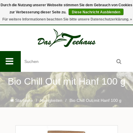
Durch die Nutzung unserer Webseite stimmen Sie dem Gebrauch von Cookies
zur Verbesserung dieser Seite zu.
Diese Nachricht Ausblenden
0
Für weitere Informationen beachten Sie bitte unsere Datenschutzerklärung. »
Bio Chill Out mit Hanf 100 g
Startseite
/
Neuigkeiten
/
Bio Chill Out mit Hanf 100 g