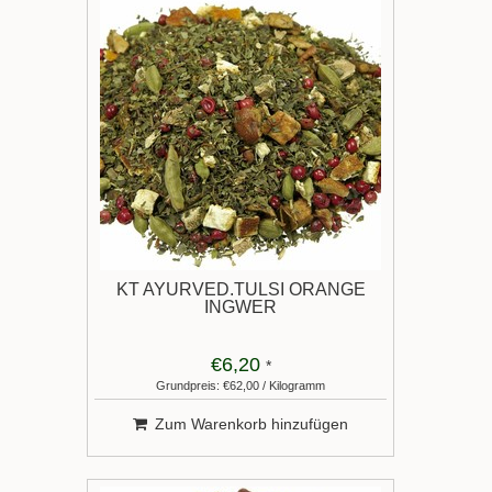
KT AYURVED.TULSI ORANGE
INGWER
€6,20
*
Grundpreis: €62,00 / Kilogramm
Zum Warenkorb hinzufügen