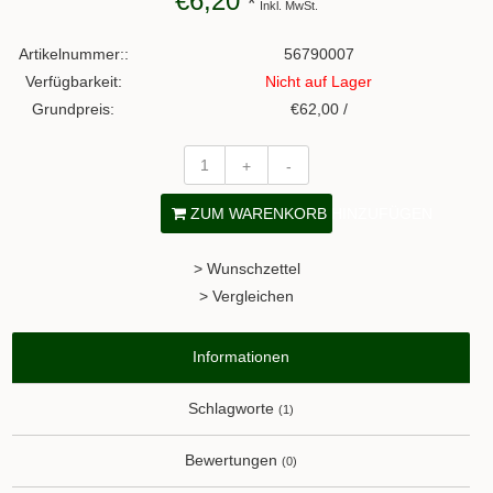
€6,20
*
Inkl. MwSt.
Artikelnummer::
56790007
Verfügbarkeit:
Nicht auf Lager
Grundpreis:
€62,00 /
+
-
ZUM WARENKORB HINZUFÜGEN
> Wunschzettel
> Vergleichen
Informationen
Schlagworte
(1)
Bewertungen
(0)