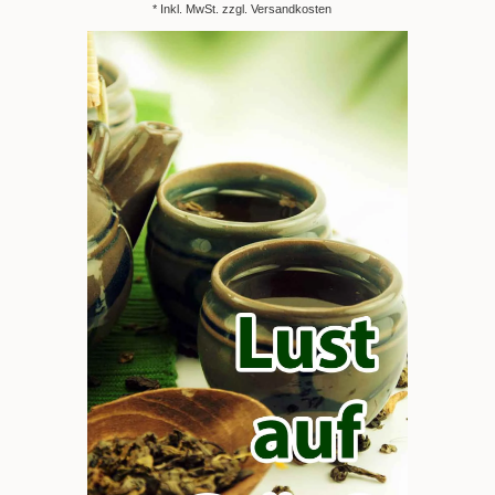
* Inkl. MwSt. zzgl.
Versandkosten