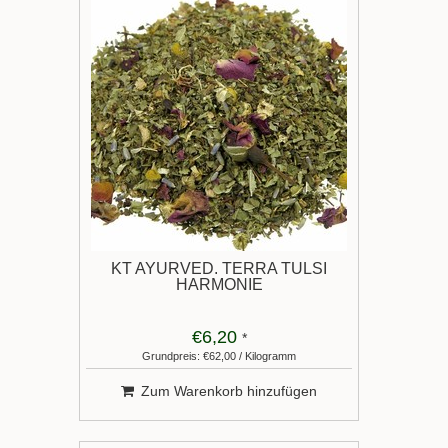
KT AYURVED. TERRA TULSI
HARMONIE
€6,20
*
Grundpreis: €62,00 / Kilogramm
Zum Warenkorb hinzufügen