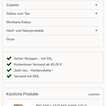
Zubehör
Süßes zum Tee
Monbana Kakao
Hanf- und Naturprodukte
Guya
Sicher Shoppen - mit SSL
Kostenloser Versand ab 45,00 €
Jetzt neu - Hanfprodukte !
Versand mit DHL
Kürzliche Produkte
Löschen
BIO CHILL OUT MIT HANF 100 G