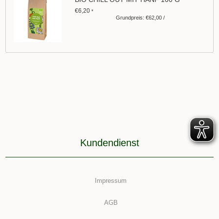
€6,20
*
Grundpreis: €62,00 /
Kundendienst
Impressum
AGB