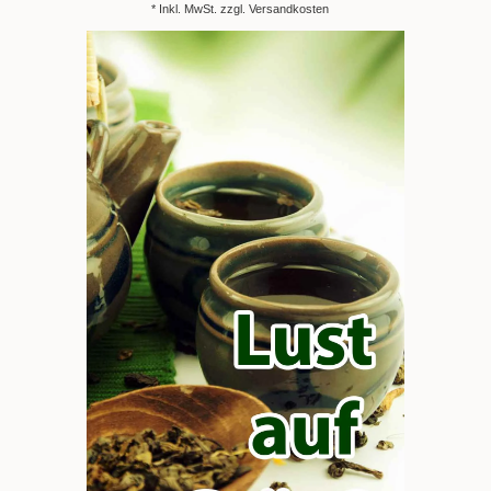
* Inkl. MwSt. zzgl.
Versandkosten