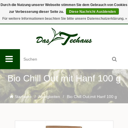
Durch die Nutzung unserer Webseite stimmen Sie dem Gebrauch von Cookies
zur Verbesserung dieser Seite zu.
Diese Nachricht Ausblenden
0
Für weitere Informationen beachten Sie bitte unsere Datenschutzerklärung. »
Bio Chill Out mit Hanf 100 g
Startseite
/
Neuigkeiten
/
Bio Chill Out mit Hanf 100 g