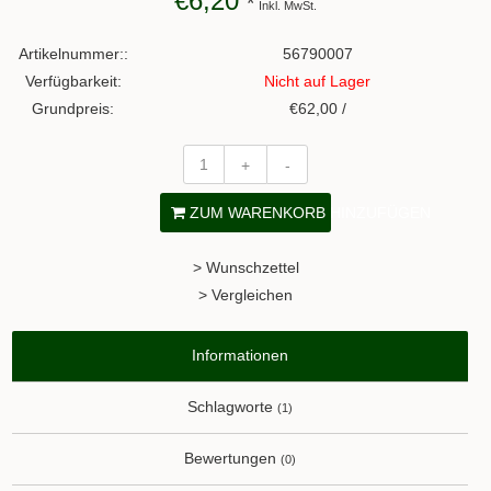
€6,20
*
Inkl. MwSt.
Artikelnummer::
56790007
Verfügbarkeit:
Nicht auf Lager
Grundpreis:
€62,00 /
+
-
ZUM WARENKORB HINZUFÜGEN
> Wunschzettel
> Vergleichen
Informationen
Schlagworte
(1)
Bewertungen
(0)