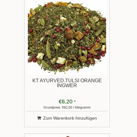
KT AYURVED.TULSI ORANGE
INGWER
€6,20
*
Grundpreis: €62,00 / Kilogramm
Zum Warenkorb hinzufügen