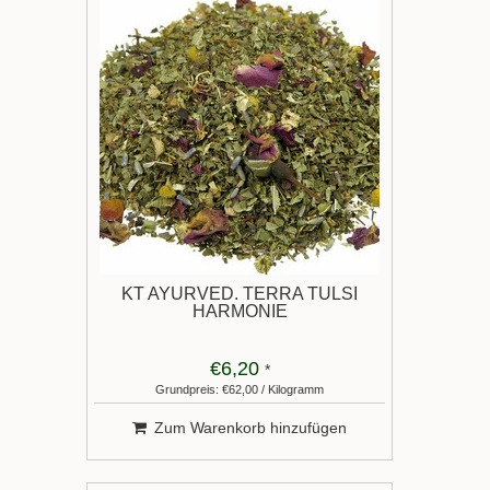
KT AYURVED. TERRA TULSI
HARMONIE
€6,20
*
Grundpreis: €62,00 / Kilogramm
Zum Warenkorb hinzufügen