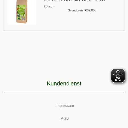
€6,20
*
Grundpreis: €62,00 /
Kundendienst
Impressum
AGB