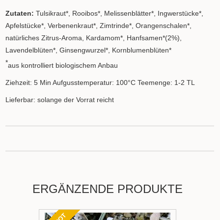
Zutaten:
Tulsikraut*, Rooibos*, Melissenblätter*, Ingwerstücke*,
Apfelstücke*, Verbenenkraut*, Zimtrinde*, Orangenschalen*,
natürliches Zitrus-Aroma, Kardamom*, Hanfsamen*(2%),
Lavendelblüten*, Ginsengwurzel*, Kornblumenblüten*
*
aus kontrolliert biologischem Anbau
Ziehzeit: 5 Min Aufgusstemperatur: 100°C Teemenge: 1-2 TL
Lieferbar: solange der Vorrat reicht
ERGÄNZENDE PRODUKTE