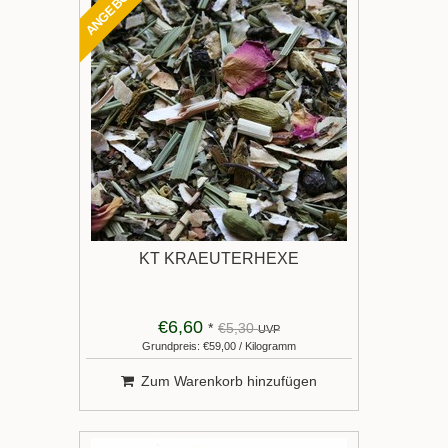
ANGEBOT
KT KRAEUTERHEXE
€6,60
*
€5,30
UVP
Grundpreis: €59,00 / Kilogramm
Zum Warenkorb hinzufügen