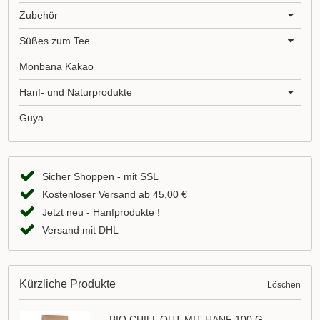
Zubehör
Süßes zum Tee
Monbana Kakao
Hanf- und Naturprodukte
Guya
Sicher Shoppen - mit SSL
Kostenloser Versand ab 45,00 €
Jetzt neu - Hanfprodukte !
Versand mit DHL
Kürzliche Produkte
Löschen
BIO CHILL OUT MIT HANF 100 G