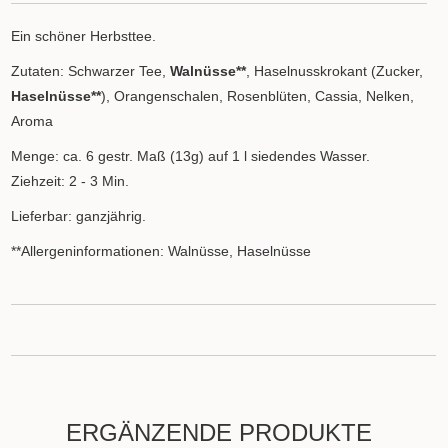
Ein schöner Herbsttee.
Zutaten: Schwarzer Tee,
Walnüsse**
, Haselnusskrokant (Zucker,
Haselnüsse**
), Orangenschalen, Rosenblüten, Cassia, Nelken,
Aroma
Menge: ca. 6 gestr. Maß (13g) auf 1 l siedendes Wasser.
Ziehzeit: 2 - 3 Min.
Lieferbar: ganzjährig.
**Allergeninformationen: Walnüsse, Haselnüsse
ERGÄNZENDE PRODUKTE