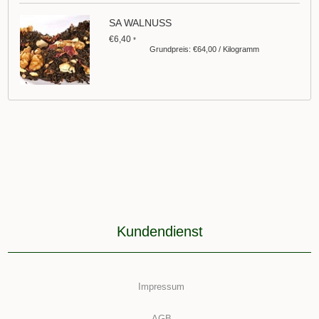
SA WALNUSS
€6,40
*
Grundpreis: €64,00 / Kilogramm
Kundendienst
Impressum
AGB