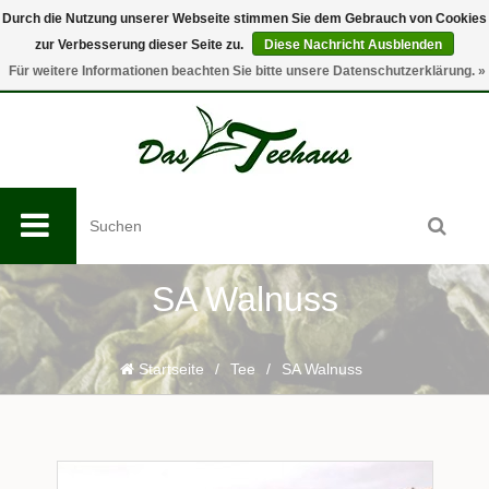
Durch die Nutzung unserer Webseite stimmen Sie dem Gebrauch von Cookies
zur Verbesserung dieser Seite zu.
Diese Nachricht Ausblenden
0
Für weitere Informationen beachten Sie bitte unsere Datenschutzerklärung. »
SA Walnuss
Startseite
/
Tee
/
SA Walnuss