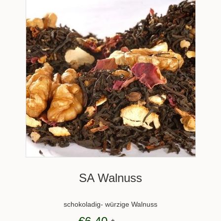
SA Walnuss
schokoladig- würzige Walnuss