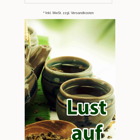
* Inkl. MwSt. zzgl.
Versandkosten