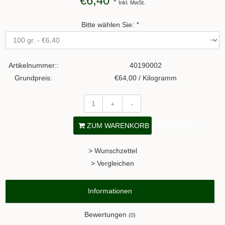
€6,40
*
Inkl. MwSt.
Bitte wählen Sie:
*
Artikelnummer::
40190002
Grundpreis:
€64,00 / Kilogramm
+
-
ZUM WARENKORB HINZUFÜGEN
> Wunschzettel
> Vergleichen
Informationen
Bewertungen
(0)