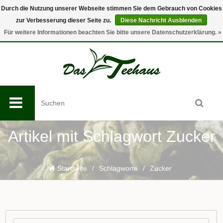
Durch die Nutzung unserer Webseite stimmen Sie dem Gebrauch von Cookies
zur Verbesserung dieser Seite zu.
Diese Nachricht Ausblenden
0
Für weitere Informationen beachten Sie bitte unsere Datenschutzerklärung. »
Artikel mit Schlagwort Zucker
Startseite
/
Schlagworte
/
Zucker