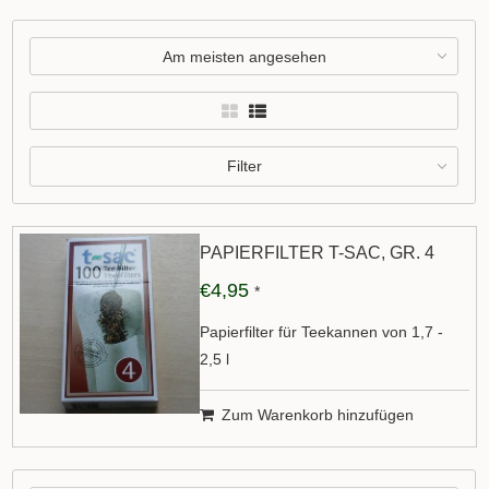
Am meisten angesehen
Filter
PAPIERFILTER T-SAC, GR. 4
€4,95
*
Papierfilter für Teekannen von 1,7 -
2,5 l
Zum Warenkorb hinzufügen