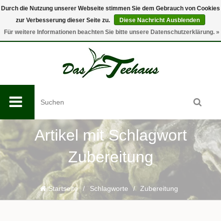
Durch die Nutzung unserer Webseite stimmen Sie dem Gebrauch von Cookies
zur Verbesserung dieser Seite zu.
Diese Nachricht Ausblenden
0
Für weitere Informationen beachten Sie bitte unsere Datenschutzerklärung. »
Artikel mit Schlagwort
Zubereitung
Startseite
/
Schlagworte
/
Zubereitung