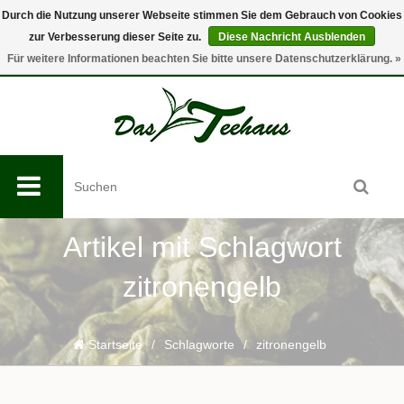
Durch die Nutzung unserer Webseite stimmen Sie dem Gebrauch von Cookies
zur Verbesserung dieser Seite zu.
Diese Nachricht Ausblenden
0
Für weitere Informationen beachten Sie bitte unsere Datenschutzerklärung. »
Artikel mit Schlagwort
zitronengelb
Startseite
/
Schlagworte
/
zitronengelb