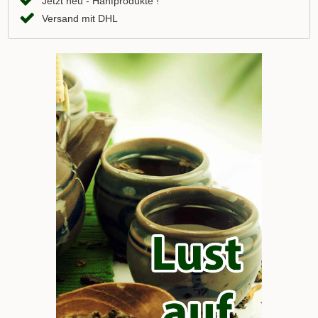
Jetzt neu - Hanfprodukte !
Versand mit DHL