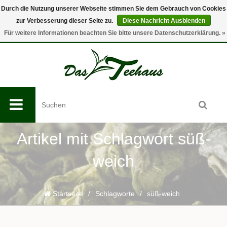
Durch die Nutzung unserer Webseite stimmen Sie dem Gebrauch von Cookies
zur Verbesserung dieser Seite zu.
Diese Nachricht Ausblenden
0
Für weitere Informationen beachten Sie bitte unsere Datenschutzerklärung. »
Artikel mit Schlagwort süß-
weich
Startseite
/
Schlagworte
/
süß-weich