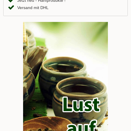
Jetzt neu - Hanfprodukte !
Versand mit DHL