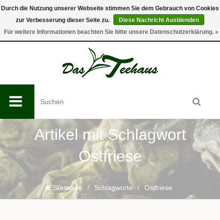
Durch die Nutzung unserer Webseite stimmen Sie dem Gebrauch von Cookies
zur Verbesserung dieser Seite zu.
Diese Nachricht Ausblenden
0
Für weitere Informationen beachten Sie bitte unsere Datenschutzerklärung. »
Artikel mit Schlagwort
Ostfriese
Startseite
/
Schlagworte
/
Ostfriese