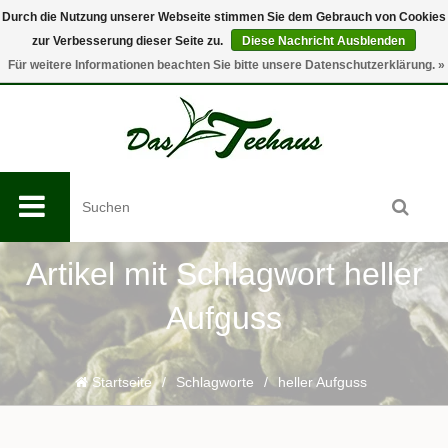
Durch die Nutzung unserer Webseite stimmen Sie dem Gebrauch von Cookies
zur Verbesserung dieser Seite zu.
Diese Nachricht Ausblenden
0
Für weitere Informationen beachten Sie bitte unsere Datenschutzerklärung. »
Artikel mit Schlagwort heller
Aufguss
Startseite
/
Schlagworte
/
heller Aufguss