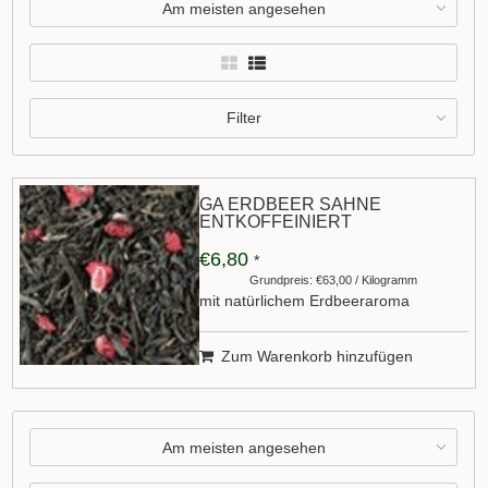
Am meisten angesehen
Filter
GA ERDBEER SAHNE
ENTKOFFEINIERT
€6,80
*
Grundpreis: €63,00 / Kilogramm
mit natürlichem Erdbeeraroma
Zum Warenkorb hinzufügen
Am meisten angesehen