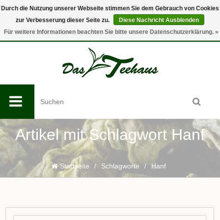
Durch die Nutzung unserer Webseite stimmen Sie dem Gebrauch von Cookies
zur Verbesserung dieser Seite zu.
Diese Nachricht Ausblenden
0
Für weitere Informationen beachten Sie bitte unsere Datenschutzerklärung. »
Artikel mit Schlagwort Hanf
Startseite
/
Schlagworte
/
Hanf