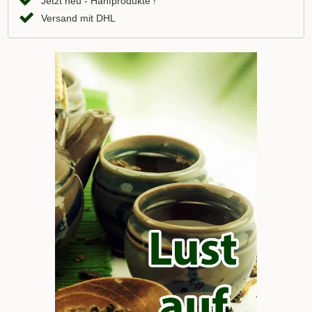
Jetzt neu - Hanfprodukte !
Versand mit DHL