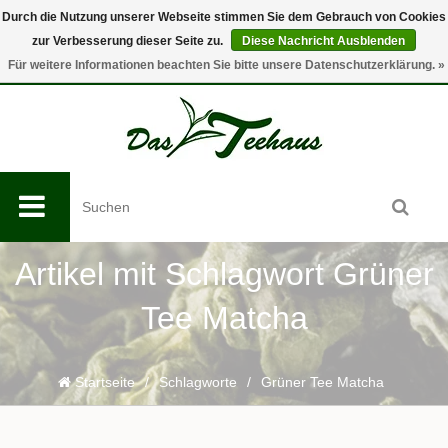
Durch die Nutzung unserer Webseite stimmen Sie dem Gebrauch von Cookies
zur Verbesserung dieser Seite zu.
Diese Nachricht Ausblenden
0
Für weitere Informationen beachten Sie bitte unsere Datenschutzerklärung. »
Artikel mit Schlagwort Grüner
Tee Matcha
Startseite
/
Schlagworte
/
Grüner Tee Matcha