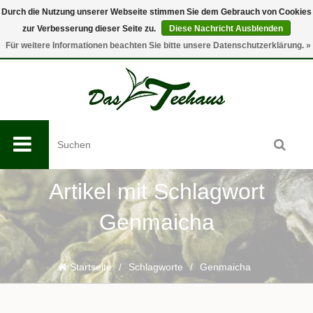
Durch die Nutzung unserer Webseite stimmen Sie dem Gebrauch von Cookies
zur Verbesserung dieser Seite zu.
Diese Nachricht Ausblenden
0
Für weitere Informationen beachten Sie bitte unsere Datenschutzerklärung. »
Artikel mit Schlagwort
Genmaicha
Startseite
/
Schlagworte
/
Genmaicha