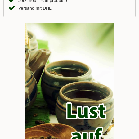
Jetzt neu - Hanfprodukte !
Versand mit DHL