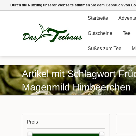
Durch die Nutzung unserer Webseite stimmen Sie dem Gebrauch von Coo
Startseite
Advents
Gutscheine
Tee
Süßes zum Tee
M
Artikel mit Schlagwort Frü
Magenmild Himbeerchen
Preis