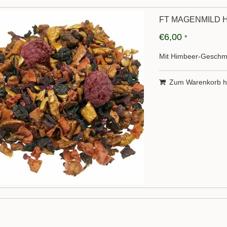
FT MAGENMILD 
€6,00
*
Mit Himbeer-Gesch
Zum Warenkorb h