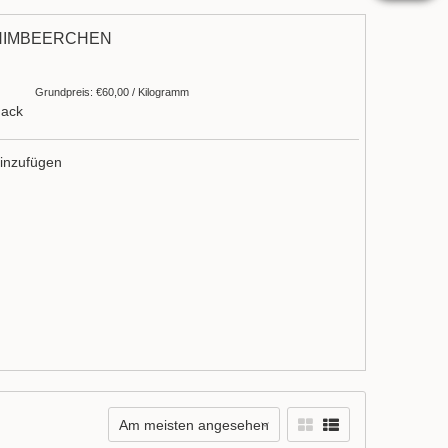
HIMBEERCHEN
Grundpreis: €60,00 / Kilogramm
mack
inzufügen
Am meisten angesehen