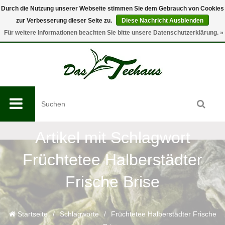
Durch die Nutzung unserer Webseite stimmen Sie dem Gebrauch von Cookies
zur Verbesserung dieser Seite zu.
Diese Nachricht Ausblenden
0
Für weitere Informationen beachten Sie bitte unsere Datenschutzerklärung. »
Artikel mit Schlagwort
Früchtetee Halberstädter
Frische Brise
Startseite
/
Schlagworte
/
Früchtetee Halberstädter Frische