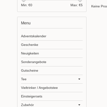
Min: €
0
Max: €
5
Keine Prod
Menu
Adventskalender
Geschenke
Neuigkeiten
Sonderangebote
Gutscheine
Tee
Vieltrinker / Angebotstee
Einsteigersets
Zubehör