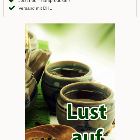
Jetzt neu - Hanfprodukte !
Versand mit DHL