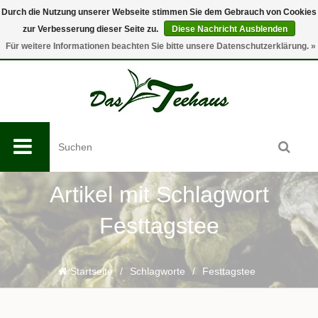
Durch die Nutzung unserer Webseite stimmen Sie dem Gebrauch von Cookies
zur Verbesserung dieser Seite zu.
Diese Nachricht Ausblenden
0
Für weitere Informationen beachten Sie bitte unsere Datenschutzerklärung. »
Artikel mit Schlagwort
Festtagstee
Startseite
/
Schlagworte
/
Festtagstee