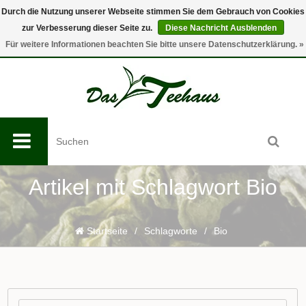
Durch die Nutzung unserer Webseite stimmen Sie dem Gebrauch von Cookies
zur Verbesserung dieser Seite zu.
Diese Nachricht Ausblenden
0
Für weitere Informationen beachten Sie bitte unsere Datenschutzerklärung. »
Artikel mit Schlagwort Bio
Startseite
/
Schlagworte
/
Bio