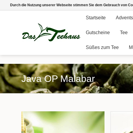
Durch die Nutzung unserer Webseite stimmen Sie dem Gebrauch von Coo
Startseite
Advents
Gutscheine
Tee
Süßes zum Tee
M
Java OP Malabar