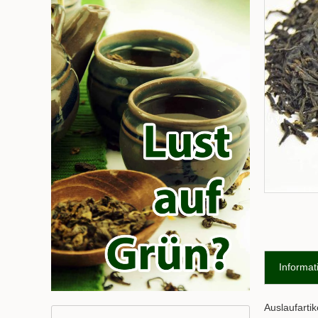
Informat
Auslaufartike