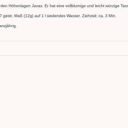
 den Höhenlagen Javas. Er hat eine vollblumige und leicht würzige Tass
7 gestr. Maß (12g) auf 1 l siedendes Wasser. Ziehzeit: ca. 3 Min.
anzjährig.