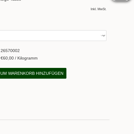
Inkl. MwSt.
26570002
€60,00 / Kilogramm
UM WARENKORB HINZUFÜGEN