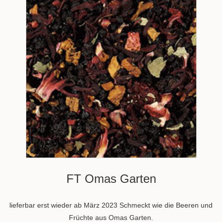
FT Omas Garten
lieferbar erst wieder ab März 2023 Schmeckt wie die Beeren und
Früchte aus Omas Garten.