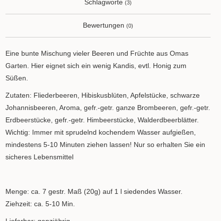
Schlagworte
(3)
Bewertungen
(0)
Eine bunte Mischung vieler Beeren und Früchte aus Omas
Garten. Hier eignet sich ein wenig Kandis, evtl. Honig zum
Süßen.
Zutaten: Fliederbeeren, Hibiskusblüten, Apfelstücke, schwarze
Johannisbeeren, Aroma, gefr.-getr. ganze Brombeeren, gefr.-getr.
Erdbeerstücke, gefr.-getr. Himbeerstücke, Walderdbeerblätter.
Wichtig: Immer mit sprudelnd kochendem Wasser aufgießen,
mindestens 5-10 Minuten ziehen lassen! Nur so erhalten Sie ein
sicheres Lebensmittel
Menge: ca. 7 gestr. Maß (20g) auf 1 l siedendes Wasser.
Ziehzeit: ca. 5-10 Min.