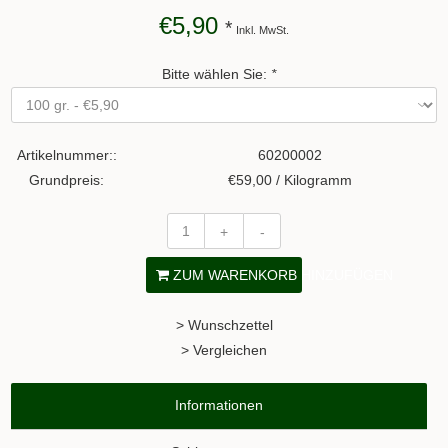
€5,90
*
Inkl. MwSt.
Bitte wählen Sie:
*
Artikelnummer::
60200002
Grundpreis:
€59,00 / Kilogramm
+
-
ZUM WARENKORB HINZUFÜGEN
> Wunschzettel
> Vergleichen
Informationen