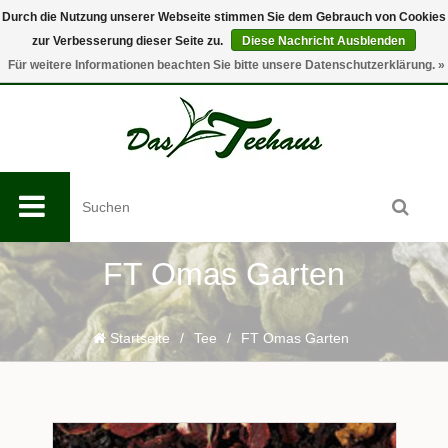
Durch die Nutzung unserer Webseite stimmen Sie dem Gebrauch von Cookies
zur Verbesserung dieser Seite zu.
Diese Nachricht Ausblenden
0
Für weitere Informationen beachten Sie bitte unsere Datenschutzerklärung. »
FT Omas Garten
Startseite
/
Tee
/
FT Omas Garten