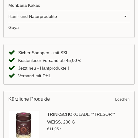
Monbana Kakao
Hanf- und Naturprodukte
Guya
Sicher Shoppen - mit SSL
Kostenloser Versand ab 45,00 €
Jetzt neu - Hanfprodukte !
Versand mit DHL
Kürzliche Produkte
Löschen
TRINKSCHOKOLADE ""TRÉSOR""
WEISS, 200 G
€11,95
*