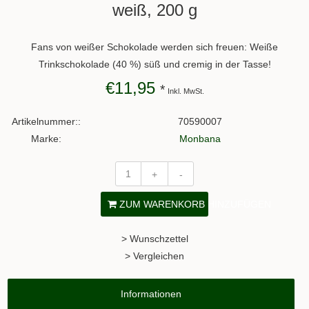
weiß, 200 g
Fans von weißer Schokolade werden sich freuen: Weiße
Trinkschokolade (40 %) süß und cremig in der Tasse!
€11,95
*
Inkl. MwSt.
Artikelnummer::
70590007
Marke:
Monbana
+
-
ZUM WARENKORB HINZUFÜGEN
> Wunschzettel
> Vergleichen
Informationen