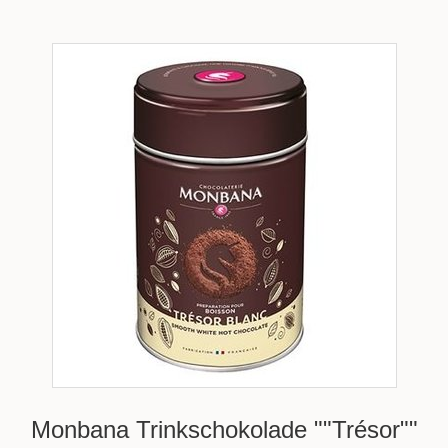
Monbana Trinkschokolade ""Trésor""