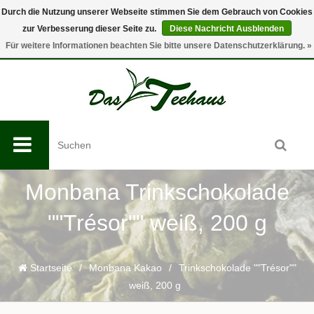
Durch die Nutzung unserer Webseite stimmen Sie dem Gebrauch von Cookies
zur Verbesserung dieser Seite zu.
Diese Nachricht Ausblenden
0
Für weitere Informationen beachten Sie bitte unsere Datenschutzerklärung. »
Monbana Trinkschokolade
""Trésor"" weiß, 200 g
Startseite
/
Monbana Kakao
/
Trinkschokolade ""Trésor""
weiß, 200 g