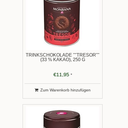
TRINKSCHOKOLADE ""TRÉSOR""
(33 % KAKAO), 250 G
€11,95
*
Zum Warenkorb hinzufügen